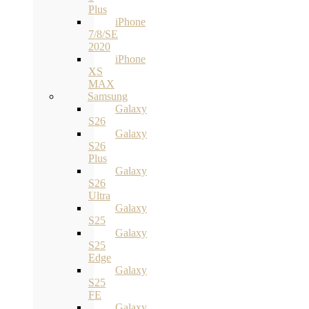
Plus
iPhone
7/8/SE
2020
iPhone
XS
MAX
Samsung
Galaxy
S26
Galaxy
S26
Plus
Galaxy
S26
Ultra
Galaxy
S25
Galaxy
S25
Edge
Galaxy
S25
FE
Galaxy