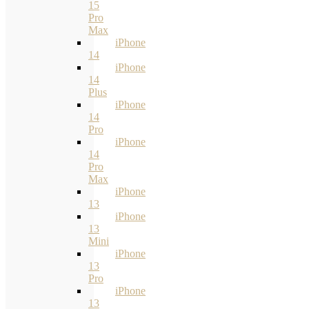
15
Pro
Max
iPhone
14
iPhone
14
Plus
iPhone
14
Pro
iPhone
14
Pro
Max
iPhone
13
iPhone
13
Mini
iPhone
13
Pro
iPhone
13