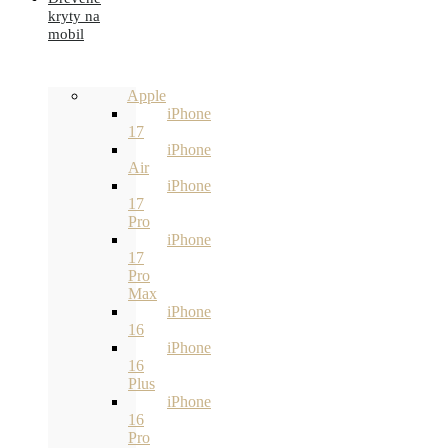
kryty na
mobil
Apple
iPhone
17
iPhone
Air
iPhone
17
Pro
iPhone
17
Pro
Max
iPhone
16
iPhone
16
Plus
iPhone
16
Pro