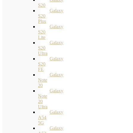
S20
Galaxy
S20
Plus
Galaxy
S20
Lite
Galaxy
S20
Ultra
Galaxy
S20
FE
Galaxy
Note
20
Galaxy
Note
20
Ultra
Galaxy
A54
5G
Galaxy