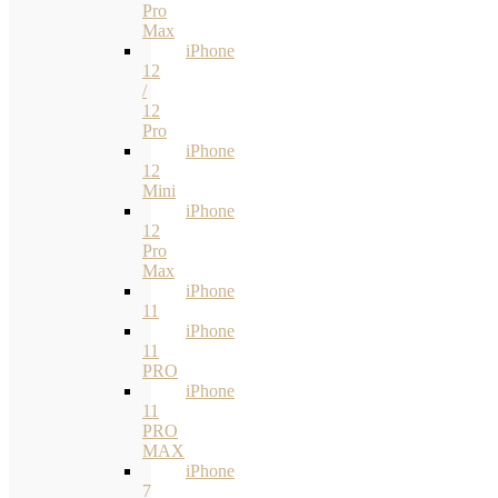
Pro
Max
iPhone
12
/
12
Pro
iPhone
12
Mini
iPhone
12
Pro
Max
iPhone
11
iPhone
11
PRO
iPhone
11
PRO
MAX
iPhone
7