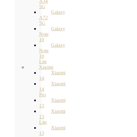
A34
5G
Galaxy
A72
5G
Galaxy
Note
10
Galaxy
Note
10
Lite
Xiaomi
Xiaomi
14
Xiaomi
14
Pro
Xiaomi
13
Xiaomi
13
Lite
Xiaomi
13