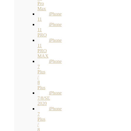
Pro
Max
iPhone
11
iPhone
11
PRO
iPhone
11
PRO
MAX
iPhone
7
Plus
/
8
Plus
iPhone
7/8/SE
2020
iPhone
7
Plus
/
8