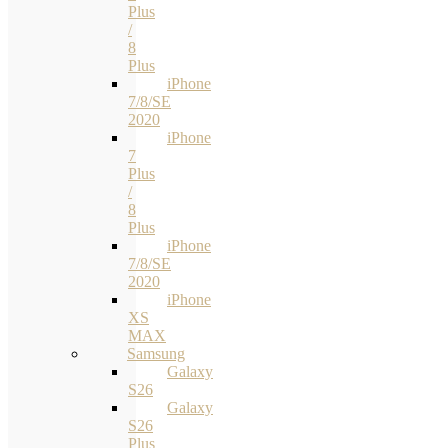
Plus
/
8
Plus
iPhone
7/8/SE
2020
iPhone
7
Plus
/
8
Plus
iPhone
7/8/SE
2020
iPhone
XS
MAX
Samsung
Galaxy
S26
Galaxy
S26
Plus