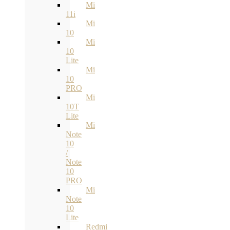
Mi
11i
Mi
10
Mi
10
Lite
Mi
10
PRO
Mi
10T
Lite
Mi
Note
10
/
Note
10
PRO
Mi
Note
10
Lite
Redmi