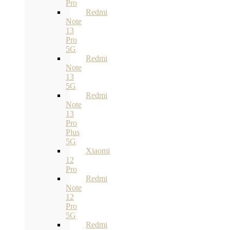
Pro
Redmi
Note
13
Pro
5G
Redmi
Note
13
5G
Redmi
Note
13
Pro
Plus
5G
Xiaomi
12
Pro
Redmi
Note
12
Pro
5G
Redmi