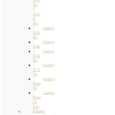
A52
5G
/
A52
S
5G
Galaxy
A42
5G
Galaxy
A40
Galaxy
A34
5G
Galaxy
A72
5G
Galaxy
Note
10
Galaxy
Note
10
Lite
Xiaomi