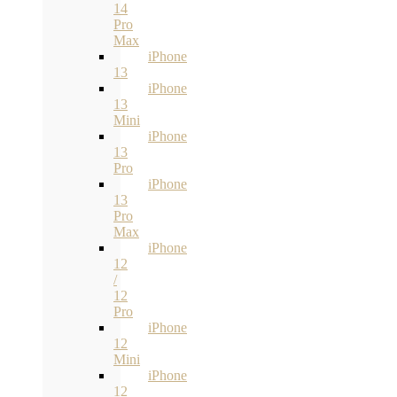
14
Pro
Max
iPhone
13
iPhone
13
Mini
iPhone
13
Pro
iPhone
13
Pro
Max
iPhone
12
/
12
Pro
iPhone
12
Mini
iPhone
12