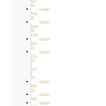
S20
FE
Galaxy
Note
20
Galaxy
Note
20
Ultra
Galaxy
A54
5G
Galaxy
A52
5G
/
A52
S
5G
Galaxy
A42
5G
Galaxy
A40
Galaxy