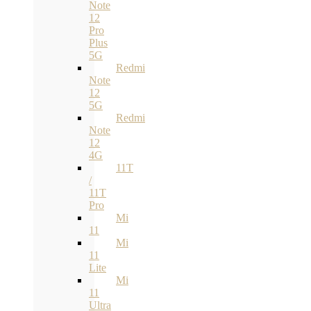
Note
12
Pro
Plus
5G
Redmi
Note
12
5G
Redmi
Note
12
4G
11T
/
11T
Pro
Mi
11
Mi
11
Lite
Mi
11
Ultra