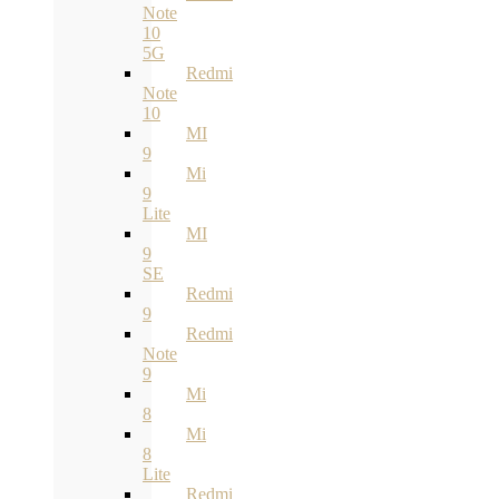
Note
10
5G
Redmi
Note
10
MI
9
Mi
9
Lite
MI
9
SE
Redmi
9
Redmi
Note
9
Mi
8
Mi
8
Lite
Redmi