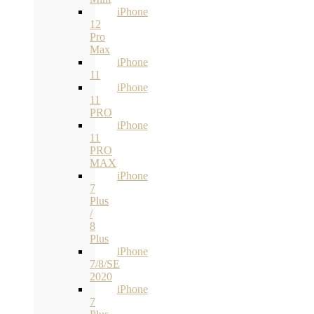
iPhone
12
Pro
Max
iPhone
11
iPhone
11
PRO
iPhone
11
PRO
MAX
iPhone
7
Plus
/
8
Plus
iPhone
7/8/SE
2020
iPhone
7