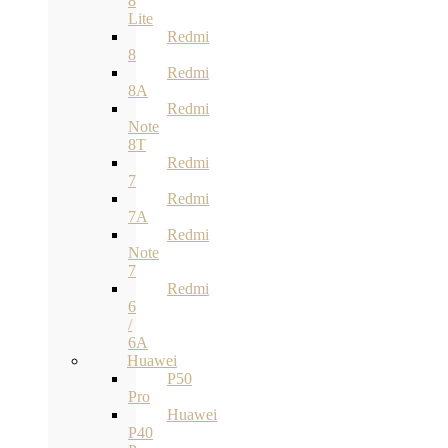
8
Lite
Redmi
8
Redmi
8A
Redmi
Note
8T
Redmi
7
Redmi
7A
Redmi
Note
7
Redmi
6
/
6A
Huawei
P50
Pro
Huawei
P40