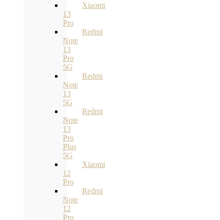
Xiaomi
13
Pro
Redmi
Note
13
Pro
5G
Redmi
Note
13
5G
Redmi
Note
13
Pro
Plus
5G
Xiaomi
12
Pro
Redmi
Note
12
Pro