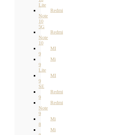
Lite
Redmi
Note
10
5G
Redmi
Note
10
MI
9
Mi
9
Lite
MI
9
SE
Redmi
9
Redmi
Note
9
Mi
8
Mi