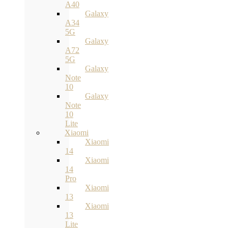
A40
Galaxy
A34
5G
Galaxy
A72
5G
Galaxy
Note
10
Galaxy
Note
10
Lite
Xiaomi
Xiaomi
14
Xiaomi
14
Pro
Xiaomi
13
Xiaomi
13
Lite