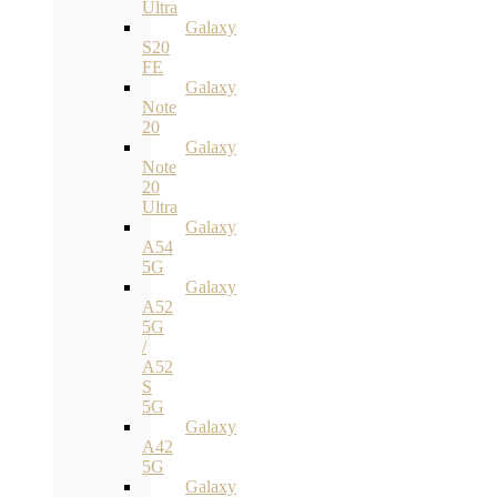
Ultra
Galaxy
S20
FE
Galaxy
Note
20
Galaxy
Note
20
Ultra
Galaxy
A54
5G
Galaxy
A52
5G
/
A52
S
5G
Galaxy
A42
5G
Galaxy