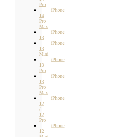
Pro
iPhone
14
Pro
Max
iPhone
13
iPhone
13
Mini
iPhone
13
Pro
iPhone
13
Pro
Max
iPhone
12
/
12
Pro
iPhone
12
Mini