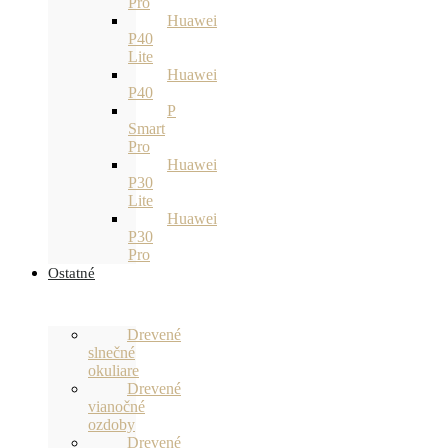
Pro
Huawei
P40
Lite
Huawei
P40
P
Smart
Pro
Huawei
P30
Lite
Huawei
P30
Pro
Ostatné
Drevené
slnečné
okuliare
Drevené
vianočné
ozdoby
Drevené