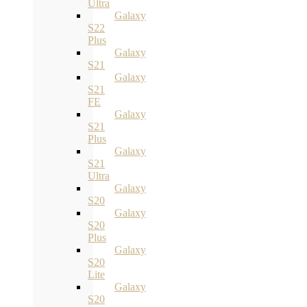
Ultra
Galaxy
S22
Plus
Galaxy
S21
Galaxy
S21
FE
Galaxy
S21
Plus
Galaxy
S21
Ultra
Galaxy
S20
Galaxy
S20
Plus
Galaxy
S20
Lite
Galaxy
S20