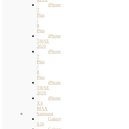
iPhone
7
Plus
/
8
Plus
iPhone
7/8/SE
2020
iPhone
7
Plus
/
8
Plus
iPhone
7/8/SE
2020
iPhone
XS
MAX
Samsung
Galaxy
S26