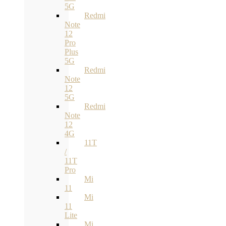
5G
Redmi
Note
12
Pro
Plus
5G
Redmi
Note
12
5G
Redmi
Note
12
4G
11T
/
11T
Pro
Mi
11
Mi
11
Lite
Mi