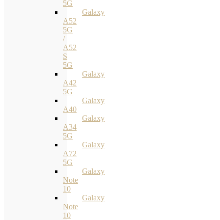
5G
Galaxy
A52
5G
/
A52
S
5G
Galaxy
A42
5G
Galaxy
A40
Galaxy
A34
5G
Galaxy
A72
5G
Galaxy
Note
10
Galaxy
Note
10