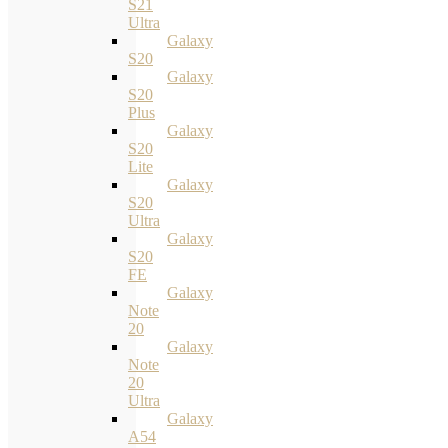
S21
Ultra
Galaxy
S20
Galaxy
S20
Plus
Galaxy
S20
Lite
Galaxy
S20
Ultra
Galaxy
S20
FE
Galaxy
Note
20
Galaxy
Note
20
Ultra
Galaxy
A54