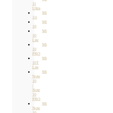
11
Ultra
Mi
11i
Mi
10
Mi
10
Lite
Mi
10
PRO
Mi
10T
Lite
Mi
Note
10
/
Note
10
PRO
Mi
Note
10