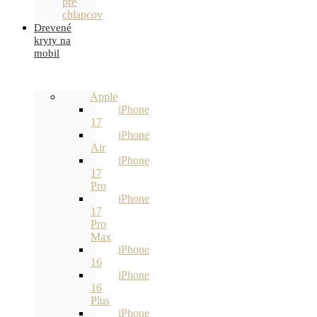
pre
chlapcov
Drevené
kryty na
mobil
Apple
iPhone
17
iPhone
Air
iPhone
17
Pro
iPhone
17
Pro
Max
iPhone
16
iPhone
16
Plus
iPhone