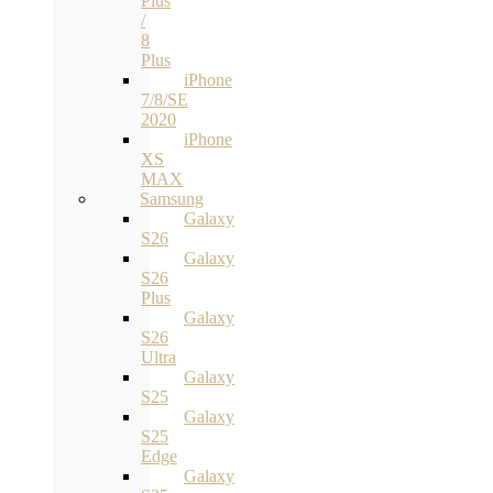
Plus
/
8
Plus
iPhone
7/8/SE
2020
iPhone
XS
MAX
Samsung
Galaxy
S26
Galaxy
S26
Plus
Galaxy
S26
Ultra
Galaxy
S25
Galaxy
S25
Edge
Galaxy