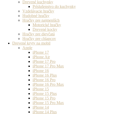
Drevené kuchynky
Príslušenstvo do kuchynky
Vzdelávacie hračky
Hudobné hračky
Hračky pre najmenších
Motorické hračky
Drevené kocky
Hračky pre dievčatá
Hračky pre chlapcov
Drevené kryty na mobil
Apple
iPhone 17
iPhone Air
iPhone 17 Pro
iPhone 17 Pro Max
iPhone 16
iPhone 16 Plus
iPhone 16 Pro
iPhone 16 Pro Max
iPhone 15
iPhone 15 Plus
iPhone 15 Pro
iPhone 15 Pro Max
iPhone 14
iPhone 14 Plus