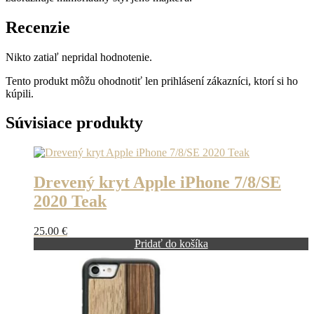
Recenzie
Nikto zatiaľ nepridal hodnotenie.
Tento produkt môžu ohodnotiť len prihlásení zákazníci, ktorí si ho
kúpili.
Súvisiace produkty
Drevený kryt Apple iPhone 7/8/SE
2020 Teak
25.00
€
Pridať do košíka