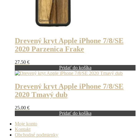
Drevený kryt Apple iPhone 7/8/SE
2020 Parzenica Frake
27.50
€
Pridať do košíka
Drevený kryt Apple iPhone 7/8/SE
2020 Tmavý dub
25.00
€
Pridať do košíka
Moje konto
Kontakt
Obchodné podmienky