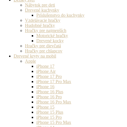
Nábytok pre deti
Drevené kuchynky
Príslušenstvo do kuchynky
Vzdelávacie hračky
Hudobné hračky
Hračky pre najmenších
Motorické hračky
Drevené kocky
Hračky pre dievčatá
Hračky pre chlapcov
Drevené kryty na mobil
Apple
iPhone 17
iPhone Air
iPhone 17 Pro
iPhone 17 Pro Max
iPhone 16
iPhone 16 Plus
iPhone 16 Pro
iPhone 16 Pro Max
iPhone 15
iPhone 15 Plus
iPhone 15 Pro
iPhone 15 Pro Max