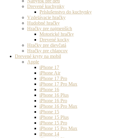
Nábytok pre deti
Drevené kuchynky
Príslušenstvo do kuchynky
Vzdelávacie hračky
Hudobné hračky
Hračky pre najmenších
Motorické hračky
Drevené kocky
Hračky pre dievčatá
Hračky pre chlapcov
Drevené kryty na mobil
Apple
iPhone 17
iPhone Air
iPhone 17 Pro
iPhone 17 Pro Max
iPhone 16
iPhone 16 Plus
iPhone 16 Pro
iPhone 16 Pro Max
iPhone 15
iPhone 15 Plus
iPhone 15 Pro
iPhone 15 Pro Max
iPhone 14