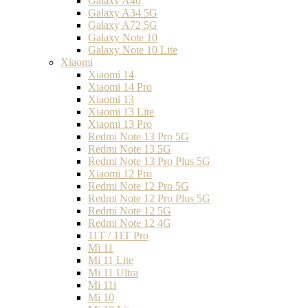
Galaxy A40
Galaxy A34 5G
Galaxy A72 5G
Galaxy Note 10
Galaxy Note 10 Lite
Xiaomi
Xiaomi 14
Xiaomi 14 Pro
Xiaomi 13
Xiaomi 13 Lite
Xiaomi 13 Pro
Redmi Note 13 Pro 5G
Redmi Note 13 5G
Redmi Note 13 Pro Plus 5G
Xiaomi 12 Pro
Redmi Note 12 Pro 5G
Redmi Note 12 Pro Plus 5G
Redmi Note 12 5G
Redmi Note 12 4G
11T / 11T Pro
Mi 11
Mi 11 Lite
Mi 11 Ultra
Mi 11i
Mi 10