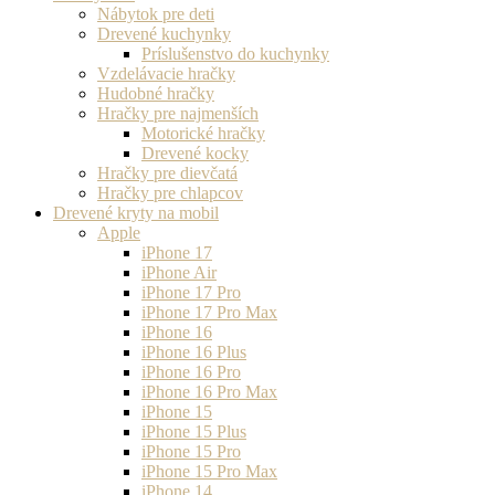
Nábytok pre deti
Drevené kuchynky
Príslušenstvo do kuchynky
Vzdelávacie hračky
Hudobné hračky
Hračky pre najmenších
Motorické hračky
Drevené kocky
Hračky pre dievčatá
Hračky pre chlapcov
Drevené kryty na mobil
Apple
iPhone 17
iPhone Air
iPhone 17 Pro
iPhone 17 Pro Max
iPhone 16
iPhone 16 Plus
iPhone 16 Pro
iPhone 16 Pro Max
iPhone 15
iPhone 15 Plus
iPhone 15 Pro
iPhone 15 Pro Max
iPhone 14