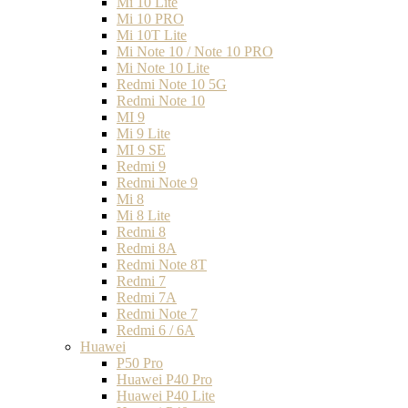
Mi 10 Lite
Mi 10 PRO
Mi 10T Lite
Mi Note 10 / Note 10 PRO
Mi Note 10 Lite
Redmi Note 10 5G
Redmi Note 10
MI 9
Mi 9 Lite
MI 9 SE
Redmi 9
Redmi Note 9
Mi 8
Mi 8 Lite
Redmi 8
Redmi 8A
Redmi Note 8T
Redmi 7
Redmi 7A
Redmi Note 7
Redmi 6 / 6A
Huawei
P50 Pro
Huawei P40 Pro
Huawei P40 Lite