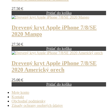
27.50
€
Pridať do košíka
Drevený kryt Apple iPhone 7/8/SE
2020 Mango
27.50
€
Pridať do košíka
Drevený kryt Apple iPhone 7/8/SE
2020 Americký orech
25.00
€
Pridať do košíka
Moje konto
Kontakt
Obchodné podmienky
Zásady ochrany osobných údajov