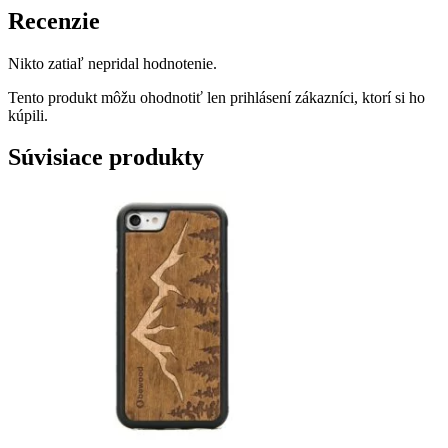
Recenzie
Nikto zatiaľ nepridal hodnotenie.
Tento produkt môžu ohodnotiť len prihlásení zákazníci, ktorí si ho
kúpili.
Súvisiace produkty