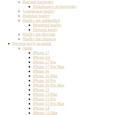
Drevené kuchynky
Príslušenstvo do kuchynky
Vzdelávacie hračky
Hudobné hračky
Hračky pre najmenších
Motorické hračky
Drevené kocky
Hračky pre dievčatá
Hračky pre chlapcov
Drevené kryty na mobil
Apple
iPhone 17
iPhone Air
iPhone 17 Pro
iPhone 17 Pro Max
iPhone 16
iPhone 16 Plus
iPhone 16 Pro
iPhone 16 Pro Max
iPhone 15
iPhone 15 Plus
iPhone 15 Pro
iPhone 15 Pro Max
iPhone 14
iPhone 14 Plus