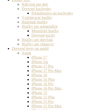
Nábytok pre deti
Drevené kuchynky
Príslušenstvo do kuchynky
Vzdelávacie hračky
Hudobné hračky
Hračky pre najmenších
Motorické hračky
Drevené kocky
Hračky pre dievčatá
Hračky pre chlapcov
Drevené kryty na mobil
Apple
iPhone 17
iPhone Air
iPhone 17 Pro
iPhone 17 Pro Max
iPhone 16
iPhone 16 Plus
iPhone 16 Pro
iPhone 16 Pro Max
iPhone 15
iPhone 15 Plus
iPhone 15 Pro
iPhone 15 Pro Max