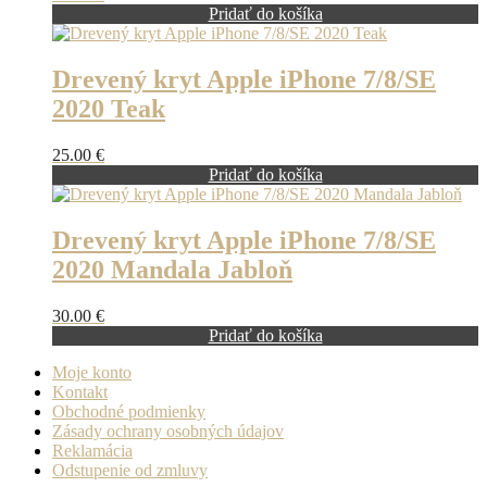
Pridať do košíka
Drevený kryt Apple iPhone 7/8/SE
2020 Teak
25.00
€
Pridať do košíka
Drevený kryt Apple iPhone 7/8/SE
2020 Mandala Jabloň
30.00
€
Pridať do košíka
Moje konto
Kontakt
Obchodné podmienky
Zásady ochrany osobných údajov
Reklamácia
Odstupenie od zmluvy