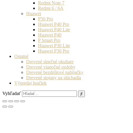
Redmi Note 7
Redmi 6 / 6A
Huawei
P50 Pro
Huawei P40 Pro
Huawei P40 Lite
Huawei P40
P Smart Pro
Huawei P30 Lite
Huawei P30 Pro
Ostatné
Drevené slnečné okuliare
Drevené vianočné ozdoby
Drevené bezdrôtové nabíjačky
Drevené stojany na slúchadla
Výpredaj hračiek
Vyhľadať