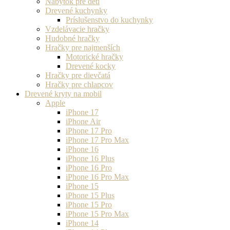
Nábytok pre deti
Drevené kuchynky
Príslušenstvo do kuchynky
Vzdelávacie hračky
Hudobné hračky
Hračky pre najmenších
Motorické hračky
Drevené kocky
Hračky pre dievčatá
Hračky pre chlapcov
Drevené kryty na mobil
Apple
iPhone 17
iPhone Air
iPhone 17 Pro
iPhone 17 Pro Max
iPhone 16
iPhone 16 Plus
iPhone 16 Pro
iPhone 16 Pro Max
iPhone 15
iPhone 15 Plus
iPhone 15 Pro
iPhone 15 Pro Max
iPhone 14