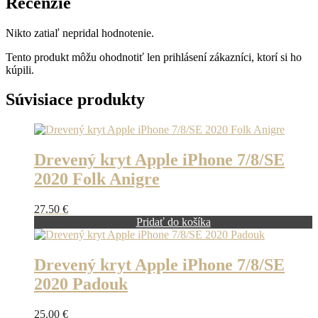
Recenzie
Nikto zatiaľ nepridal hodnotenie.
Tento produkt môžu ohodnotiť len prihlásení zákazníci, ktorí si ho
kúpili.
Súvisiace produkty
Drevený kryt Apple iPhone 7/8/SE
2020 Folk Anigre
27.50
€
Pridať do košíka
Drevený kryt Apple iPhone 7/8/SE
2020 Padouk
25.00
€