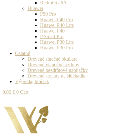
Redmi 6 / 6A
Huawei
P50 Pro
Huawei P40 Pro
Huawei P40 Lite
Huawei P40
P Smart Pro
Huawei P30 Lite
Huawei P30 Pro
Ostatné
Drevené slnečné okuliare
Drevené vianočné ozdoby
Drevené bezdrôtové nabíjačky
Drevené stojany na slúchadla
Výpredaj hračiek
0.00
€
0
Cart