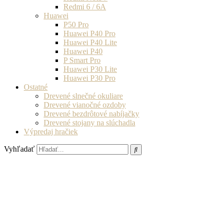
Redmi 6 / 6A
Huawei
P50 Pro
Huawei P40 Pro
Huawei P40 Lite
Huawei P40
P Smart Pro
Huawei P30 Lite
Huawei P30 Pro
Ostatné
Drevené slnečné okuliare
Drevené vianočné ozdoby
Drevené bezdrôtové nabíjačky
Drevené stojany na slúchadla
Výpredaj hračiek
Vyhľadať