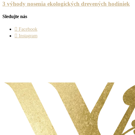
3 výhody nosenia ekologických drevených hodiniek
Sledujte nás
Facebook
Instagram