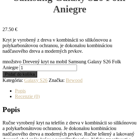
Aniegre
27.50
€
Kryt je vyrobený z dreva v kombinácii so silikónovou a
polykarbonátovou ochranou, je dokonalou kombináciou
nadčasového dreva a moderných prvkov.
množstvo Drevený kryt na mobil Samsung Galaxy S26 Folk
Aniegre
Pridať do košíka
Kategória:
Galaxy S26
Značka:
Bewood
Popis
Recenzie (0)
Popis
Ručne vyrobený kryt na telefón z dreva v kombinácii so silikónovou
a polykarbonátovou ochranou. Je dokonalou kombináciou
nadčasového dreva a moderných prvkov. Ručne leštený a lakovaný