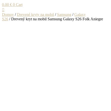
0.00
€
0
Cart
Domov
/
Drevené kryty na mobil
/
Samsung
/
Galaxy
S26
/ Drevený kryt na mobil Samsung Galaxy S26 Folk Aniegre