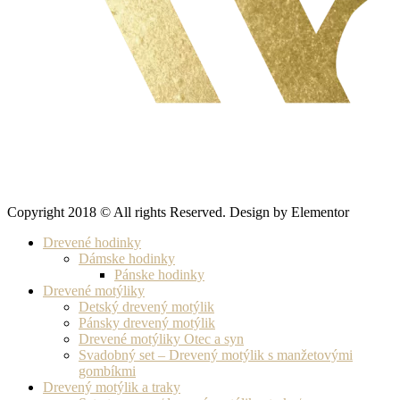
Copyright 2018 © All rights Reserved. Design by Elementor
Drevené hodinky
Dámske hodinky
Pánske hodinky
Drevené motýliky
Detský drevený motýlik
Pánsky drevený motýlik
Drevené motýliky Otec a syn
Svadobný set – Drevený motýlik s manžetovými
gombíkmi
Drevený motýlik a traky