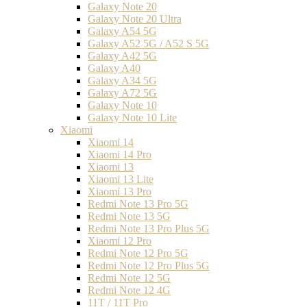
Galaxy Note 20
Galaxy Note 20 Ultra
Galaxy A54 5G
Galaxy A52 5G / A52 S 5G
Galaxy A42 5G
Galaxy A40
Galaxy A34 5G
Galaxy A72 5G
Galaxy Note 10
Galaxy Note 10 Lite
Xiaomi
Xiaomi 14
Xiaomi 14 Pro
Xiaomi 13
Xiaomi 13 Lite
Xiaomi 13 Pro
Redmi Note 13 Pro 5G
Redmi Note 13 5G
Redmi Note 13 Pro Plus 5G
Xiaomi 12 Pro
Redmi Note 12 Pro 5G
Redmi Note 12 Pro Plus 5G
Redmi Note 12 5G
Redmi Note 12 4G
11T / 11T Pro