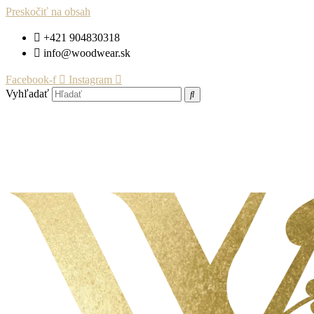
Preskočiť na obsah
+421 904830318
info@woodwear.sk
Facebook-f
Instagram
Vyhľadať