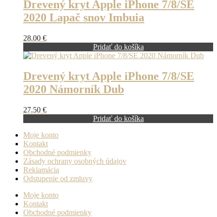
Drevený kryt Apple iPhone 7/8/SE
2020 Lapač snov Imbuia
28.00
€
Pridať do košíka
Drevený kryt Apple iPhone 7/8/SE
2020 Námorník Dub
27.50
€
Pridať do košíka
Moje konto
Kontakt
Obchodné podmienky
Zásady ochrany osobných údajov
Reklamácia
Odstupenie od zmluvy
Moje konto
Kontakt
Obchodné podmienky