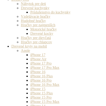
Nábytok pre deti
Drevené kuchynky
Príslušenstvo do kuchynky
Vzdelávacie hračky
Hudobné hračky
Hračky pre najmenších
Motorické hračky
Drevené kocky
Hračky pre dievčatá
Hračky pre chlapcov
Drevené kryty na mobil
Apple
iPhone 17
iPhone Air
iPhone 17 Pro
iPhone 17 Pro Max
iPhone 16
iPhone 16 Plus
iPhone 16 Pro
iPhone 16 Pro Max
iPhone 15
iPhone 15 Plus
iPhone 15 Pro
iPhone 15 Pro Max
iPhone 14