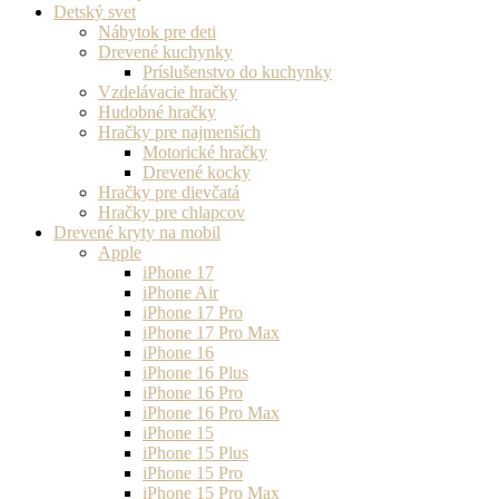
Detský svet
Nábytok pre deti
Drevené kuchynky
Príslušenstvo do kuchynky
Vzdelávacie hračky
Hudobné hračky
Hračky pre najmenších
Motorické hračky
Drevené kocky
Hračky pre dievčatá
Hračky pre chlapcov
Drevené kryty na mobil
Apple
iPhone 17
iPhone Air
iPhone 17 Pro
iPhone 17 Pro Max
iPhone 16
iPhone 16 Plus
iPhone 16 Pro
iPhone 16 Pro Max
iPhone 15
iPhone 15 Plus
iPhone 15 Pro
iPhone 15 Pro Max