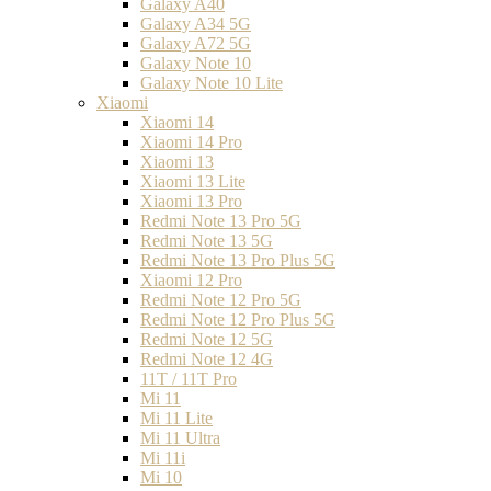
Galaxy A40
Galaxy A34 5G
Galaxy A72 5G
Galaxy Note 10
Galaxy Note 10 Lite
Xiaomi
Xiaomi 14
Xiaomi 14 Pro
Xiaomi 13
Xiaomi 13 Lite
Xiaomi 13 Pro
Redmi Note 13 Pro 5G
Redmi Note 13 5G
Redmi Note 13 Pro Plus 5G
Xiaomi 12 Pro
Redmi Note 12 Pro 5G
Redmi Note 12 Pro Plus 5G
Redmi Note 12 5G
Redmi Note 12 4G
11T / 11T Pro
Mi 11
Mi 11 Lite
Mi 11 Ultra
Mi 11i
Mi 10