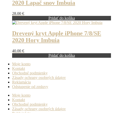
2020 Lapač snov Imbuia
28.00
€
Pridať do košíka
Drevený kryt Apple iPhone 7/8/SE
2020 Hory Imbuia
40.00
€
Pridať do košíka
Moje konto
Kontakt
Obchodné podmienky
Zásady ochrany osobných údajov
Reklamácia
Odstupenie od zmluvy
Moje konto
Kontakt
Obchodné podmienky
Zásady ochrany osobných údajov