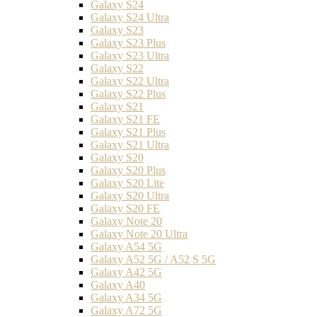
Galaxy S24
Galaxy S24 Ultra
Galaxy S23
Galaxy S23 Plus
Galaxy S23 Ultra
Galaxy S22
Galaxy S22 Ultra
Galaxy S22 Plus
Galaxy S21
Galaxy S21 FE
Galaxy S21 Plus
Galaxy S21 Ultra
Galaxy S20
Galaxy S20 Plus
Galaxy S20 Lite
Galaxy S20 Ultra
Galaxy S20 FE
Galaxy Note 20
Galaxy Note 20 Ultra
Galaxy A54 5G
Galaxy A52 5G / A52 S 5G
Galaxy A42 5G
Galaxy A40
Galaxy A34 5G
Galaxy A72 5G