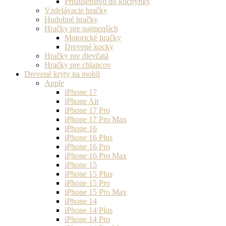
Príslušenstvo do kuchynky
Vzdelávacie hračky
Hudobné hračky
Hračky pre najmenších
Motorické hračky
Drevené kocky
Hračky pre dievčatá
Hračky pre chlapcov
Drevené kryty na mobil
Apple
iPhone 17
iPhone Air
iPhone 17 Pro
iPhone 17 Pro Max
iPhone 16
iPhone 16 Plus
iPhone 16 Pro
iPhone 16 Pro Max
iPhone 15
iPhone 15 Plus
iPhone 15 Pro
iPhone 15 Pro Max
iPhone 14
iPhone 14 Plus
iPhone 14 Pro