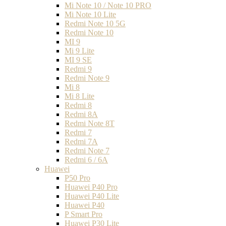
Mi Note 10 / Note 10 PRO
Mi Note 10 Lite
Redmi Note 10 5G
Redmi Note 10
MI 9
Mi 9 Lite
MI 9 SE
Redmi 9
Redmi Note 9
Mi 8
Mi 8 Lite
Redmi 8
Redmi 8A
Redmi Note 8T
Redmi 7
Redmi 7A
Redmi Note 7
Redmi 6 / 6A
Huawei
P50 Pro
Huawei P40 Pro
Huawei P40 Lite
Huawei P40
P Smart Pro
Huawei P30 Lite