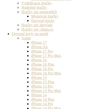
Vzdelávacie hračky
Hudobné hračky
Hračky pre najmenších
Motorické hračky
Drevené kocky
Hračky pre dievčatá
Hračky pre chlapcov
Drevené kryty na mobil
Apple
iPhone 17
iPhone Air
iPhone 17 Pro
iPhone 17 Pro Max
iPhone 16
iPhone 16 Plus
iPhone 16 Pro
iPhone 16 Pro Max
iPhone 15
iPhone 15 Plus
iPhone 15 Pro
iPhone 15 Pro Max
iPhone 14
iPhone 14 Plus
iPhone 14 Pro
iPhone 14 Pro Max