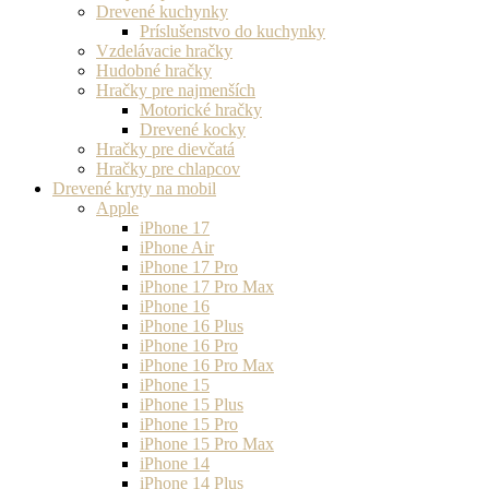
Drevené kuchynky
Príslušenstvo do kuchynky
Vzdelávacie hračky
Hudobné hračky
Hračky pre najmenších
Motorické hračky
Drevené kocky
Hračky pre dievčatá
Hračky pre chlapcov
Drevené kryty na mobil
Apple
iPhone 17
iPhone Air
iPhone 17 Pro
iPhone 17 Pro Max
iPhone 16
iPhone 16 Plus
iPhone 16 Pro
iPhone 16 Pro Max
iPhone 15
iPhone 15 Plus
iPhone 15 Pro
iPhone 15 Pro Max
iPhone 14
iPhone 14 Plus