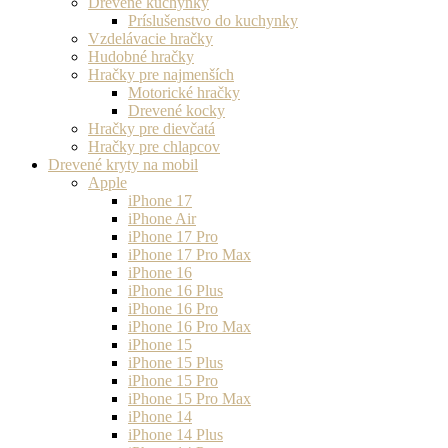
Drevené kuchynky
Príslušenstvo do kuchynky
Vzdelávacie hračky
Hudobné hračky
Hračky pre najmenších
Motorické hračky
Drevené kocky
Hračky pre dievčatá
Hračky pre chlapcov
Drevené kryty na mobil
Apple
iPhone 17
iPhone Air
iPhone 17 Pro
iPhone 17 Pro Max
iPhone 16
iPhone 16 Plus
iPhone 16 Pro
iPhone 16 Pro Max
iPhone 15
iPhone 15 Plus
iPhone 15 Pro
iPhone 15 Pro Max
iPhone 14
iPhone 14 Plus