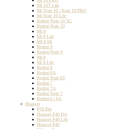
Mi 10 PRO
Mi 10T Lite
Mi Note 10 / Note 10 PRO
Mi Note 10 Lite
Redmi Note 10 5G
Redmi Note 10
MI 9
Mi 9 Lite
MI 9 SE
Redmi 9
Redmi Note 9
Mi 8
Mi 8 Lite
Redmi 8
Redmi 8A
Redmi Note 8T
Redmi 7
Redmi 7A
Redmi Note 7
Redmi 6 / 6A
Huawei
P50 Pro
Huawei P40 Pro
Huawei P40 Lite
Huawei P40