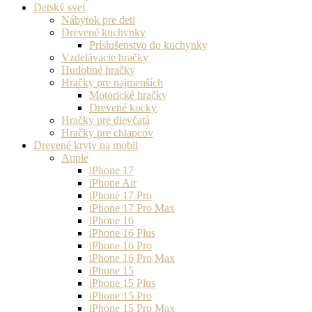
Detský svet
Nábytok pre deti
Drevené kuchynky
Príslušenstvo do kuchynky
Vzdelávacie hračky
Hudobné hračky
Hračky pre najmenších
Motorické hračky
Drevené kocky
Hračky pre dievčatá
Hračky pre chlapcov
Drevené kryty na mobil
Apple
iPhone 17
iPhone Air
iPhone 17 Pro
iPhone 17 Pro Max
iPhone 16
iPhone 16 Plus
iPhone 16 Pro
iPhone 16 Pro Max
iPhone 15
iPhone 15 Plus
iPhone 15 Pro
iPhone 15 Pro Max