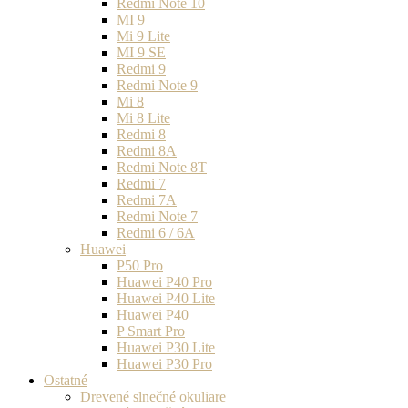
Redmi Note 10
MI 9
Mi 9 Lite
MI 9 SE
Redmi 9
Redmi Note 9
Mi 8
Mi 8 Lite
Redmi 8
Redmi 8A
Redmi Note 8T
Redmi 7
Redmi 7A
Redmi Note 7
Redmi 6 / 6A
Huawei
P50 Pro
Huawei P40 Pro
Huawei P40 Lite
Huawei P40
P Smart Pro
Huawei P30 Lite
Huawei P30 Pro
Ostatné
Drevené slnečné okuliare