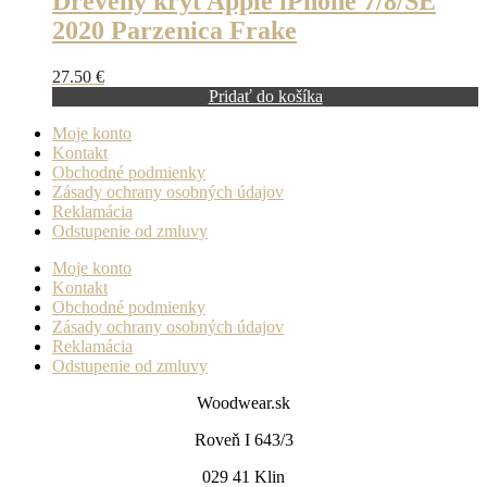
Drevený kryt Apple iPhone 7/8/SE
2020 Parzenica Frake
27.50
€
Pridať do košíka
Moje konto
Kontakt
Obchodné podmienky
Zásady ochrany osobných údajov
Reklamácia
Odstupenie od zmluvy
Moje konto
Kontakt
Obchodné podmienky
Zásady ochrany osobných údajov
Reklamácia
Odstupenie od zmluvy
Woodwear.sk
Roveň I 643/3
029 41 Klin