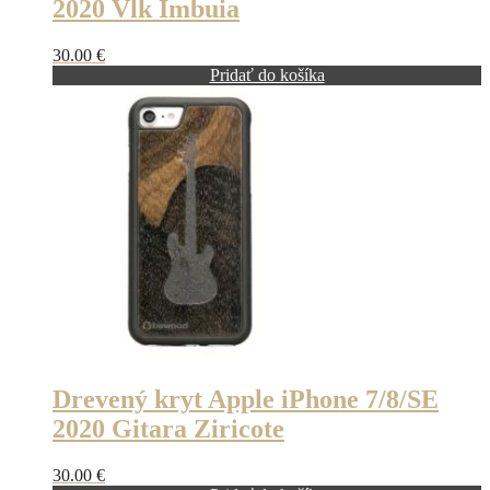
2020 Vlk Imbuia
30.00
€
Pridať do košíka
Drevený kryt Apple iPhone 7/8/SE
2020 Gitara Ziricote
30.00
€