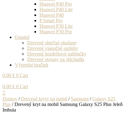
Huawei P40 Pro
Huawei P40 Lite
Huawei P40
P Smart Pro
Huawei P30 Lite
Huawei P30 Pro
Ostatné
Drevené slnečné okuliare
Drevené vianočné ozdoby
Drevené bezdrôtové nabíjačky
Drevené stojany na slúchadla
Výpredaj hračiek
0.00
€
0
Cart
0.00
€
0
Cart
Domov
/
Drevené kryty na mobil
/
Samsung
/
Galaxy S25
Plus
/ Drevený kryt na mobil Samsung Galaxy S25 Plus Jeleň
Imbuia