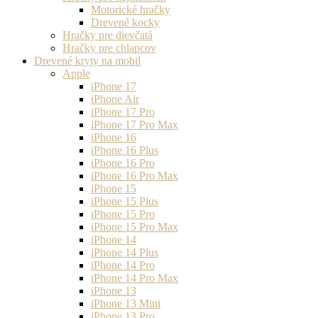
Motorické hračky
Drevené kocky
Hračky pre dievčatá
Hračky pre chlapcov
Drevené kryty na mobil
Apple
iPhone 17
iPhone Air
iPhone 17 Pro
iPhone 17 Pro Max
iPhone 16
iPhone 16 Plus
iPhone 16 Pro
iPhone 16 Pro Max
iPhone 15
iPhone 15 Plus
iPhone 15 Pro
iPhone 15 Pro Max
iPhone 14
iPhone 14 Plus
iPhone 14 Pro
iPhone 14 Pro Max
iPhone 13
iPhone 13 Mini
iPhone 13 Pro