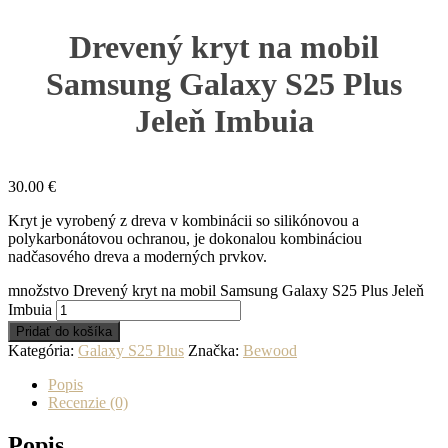
Drevený kryt na mobil
Samsung Galaxy S25 Plus
Jeleň Imbuia
30.00
€
Kryt je vyrobený z dreva v kombinácii so silikónovou a
polykarbonátovou ochranou, je dokonalou kombináciou
nadčasového dreva a moderných prvkov.
množstvo Drevený kryt na mobil Samsung Galaxy S25 Plus Jeleň
Imbuia
Pridať do košíka
Kategória:
Galaxy S25 Plus
Značka:
Bewood
Popis
Recenzie (0)
Popis