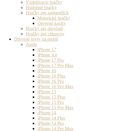
Vzdelávacie hračky
Hudobné hračky
Hračky pre najmenších
Motorické hračky
Drevené kocky
Hračky pre dievčatá
Hračky pre chlapcov
Drevené kryty na mobil
Apple
iPhone 17
iPhone Air
iPhone 17 Pro
iPhone 17 Pro Max
iPhone 16
iPhone 16 Plus
iPhone 16 Pro
iPhone 16 Pro Max
iPhone 15
iPhone 15 Plus
iPhone 15 Pro
iPhone 15 Pro Max
iPhone 14
iPhone 14 Plus
iPhone 14 Pro
iPhone 14 Pro Max