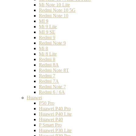
Mi Note 10 Lite
Redmi Note 10 5G
Redmi Note 10
MI 9
Mi 9 Lite
MI 9 SE
Redmi 9
Redmi Note 9
Mi 8
Mi 8 Lite
Redmi 8
Redmi 8A
Redmi Note 8T
Redmi 7
Redmi 7A
Redmi Note 7
Redmi 6 / 6A
Huawei
P50 Pro
Huawei P40 Pro
Huawei P40 Lite
Huawei P40
P Smart Pro
Huawei P30 Lite
Huawei P30 Pro