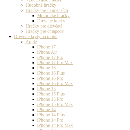
Hudobné hračky
Hračky pre najmenších
Motorické hračky
Drevené kocky
Hračky pre dievčatá
Hračky pre chlapcov
Drevené kryty na mobil
Apple
iPhone 17
iPhone Air
iPhone 17 Pro
iPhone 17 Pro Max
iPhone 16
iPhone 16 Plus
iPhone 16 Pro
iPhone 16 Pro Max
iPhone 15
iPhone 15 Plus
iPhone 15 Pro
iPhone 15 Pro Max
iPhone 14
iPhone 14 Plus
iPhone 14 Pro
iPhone 14 Pro Max