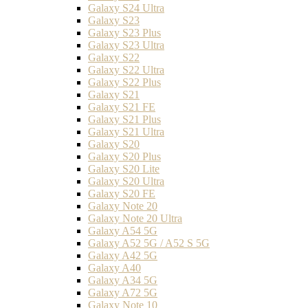
Galaxy S24 Ultra
Galaxy S23
Galaxy S23 Plus
Galaxy S23 Ultra
Galaxy S22
Galaxy S22 Ultra
Galaxy S22 Plus
Galaxy S21
Galaxy S21 FE
Galaxy S21 Plus
Galaxy S21 Ultra
Galaxy S20
Galaxy S20 Plus
Galaxy S20 Lite
Galaxy S20 Ultra
Galaxy S20 FE
Galaxy Note 20
Galaxy Note 20 Ultra
Galaxy A54 5G
Galaxy A52 5G / A52 S 5G
Galaxy A42 5G
Galaxy A40
Galaxy A34 5G
Galaxy A72 5G
Galaxy Note 10