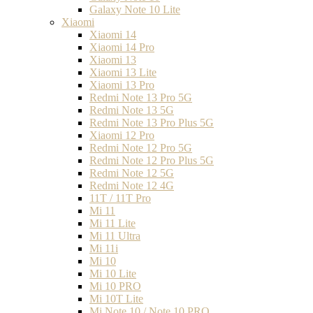
Galaxy Note 10 Lite
Xiaomi
Xiaomi 14
Xiaomi 14 Pro
Xiaomi 13
Xiaomi 13 Lite
Xiaomi 13 Pro
Redmi Note 13 Pro 5G
Redmi Note 13 5G
Redmi Note 13 Pro Plus 5G
Xiaomi 12 Pro
Redmi Note 12 Pro 5G
Redmi Note 12 Pro Plus 5G
Redmi Note 12 5G
Redmi Note 12 4G
11T / 11T Pro
Mi 11
Mi 11 Lite
Mi 11 Ultra
Mi 11i
Mi 10
Mi 10 Lite
Mi 10 PRO
Mi 10T Lite
Mi Note 10 / Note 10 PRO