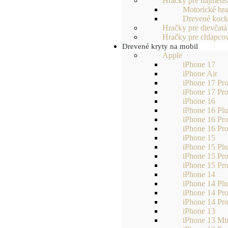
Hračky pre najmenš
Motorické hr
Drevené koc
Hračky pre dievčatá
Hračky pre chlapco
Drevené kryty na mobil
Apple
iPhone 17
iPhone Air
iPhone 17 Pr
iPhone 17 Pr
iPhone 16
iPhone 16 Plu
iPhone 16 Pr
iPhone 16 Pr
iPhone 15
iPhone 15 Plu
iPhone 15 Pr
iPhone 15 Pr
iPhone 14
iPhone 14 Plu
iPhone 14 Pr
iPhone 14 Pr
iPhone 13
iPhone 13 Mi