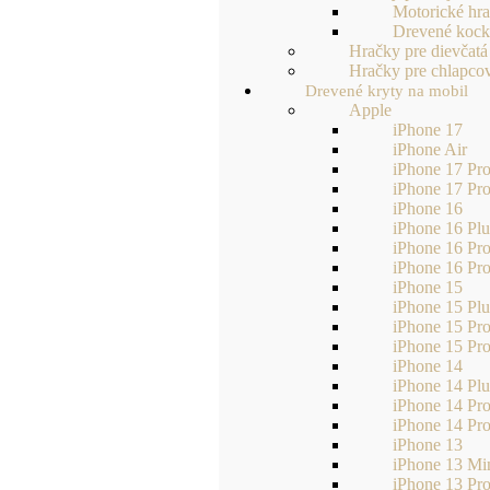
Motorické hr
Drevené koc
Hračky pre dievčatá
Hračky pre chlapco
Drevené kryty na mobil
Apple
iPhone 17
iPhone Air
iPhone 17 Pr
iPhone 17 Pr
iPhone 16
iPhone 16 Plu
iPhone 16 Pr
iPhone 16 Pr
iPhone 15
iPhone 15 Plu
iPhone 15 Pr
iPhone 15 Pr
iPhone 14
iPhone 14 Plu
iPhone 14 Pr
iPhone 14 Pr
iPhone 13
iPhone 13 Mi
iPhone 13 Pr