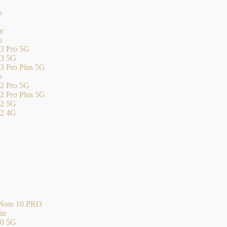
o
te
o
3 Pro 5G
13 5G
3 Pro Plus 5G
o
2 Pro 5G
2 Pro Plus 5G
12 5G
12 4G
 Note 10 PRO
te
10 5G