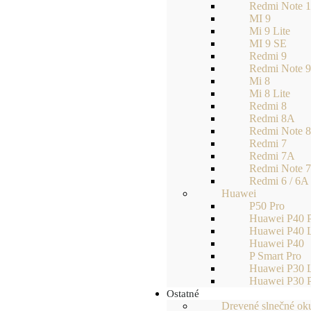
Redmi Note 
MI 9
Mi 9 Lite
MI 9 SE
Redmi 9
Redmi Note 
Mi 8
Mi 8 Lite
Redmi 8
Redmi 8A
Redmi Note 
Redmi 7
Redmi 7A
Redmi Note 
Redmi 6 / 6A
Huawei
P50 Pro
Huawei P40 
Huawei P40 L
Huawei P40
P Smart Pro
Huawei P30 L
Huawei P30 
Ostatné
Drevené slnečné oku