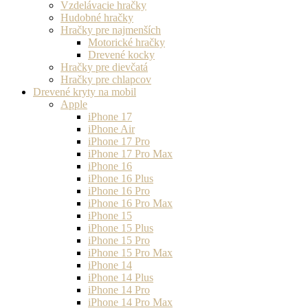
Vzdelávacie hračky
Hudobné hračky
Hračky pre najmenších
Motorické hračky
Drevené kocky
Hračky pre dievčatá
Hračky pre chlapcov
Drevené kryty na mobil
Apple
iPhone 17
iPhone Air
iPhone 17 Pro
iPhone 17 Pro Max
iPhone 16
iPhone 16 Plus
iPhone 16 Pro
iPhone 16 Pro Max
iPhone 15
iPhone 15 Plus
iPhone 15 Pro
iPhone 15 Pro Max
iPhone 14
iPhone 14 Plus
iPhone 14 Pro
iPhone 14 Pro Max