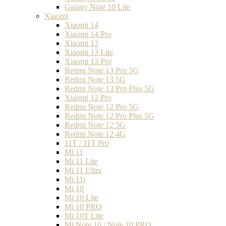
Galaxy Note 10 Lite
Xiaomi
Xiaomi 14
Xiaomi 14 Pro
Xiaomi 13
Xiaomi 13 Lite
Xiaomi 13 Pro
Redmi Note 13 Pro 5G
Redmi Note 13 5G
Redmi Note 13 Pro Plus 5G
Xiaomi 12 Pro
Redmi Note 12 Pro 5G
Redmi Note 12 Pro Plus 5G
Redmi Note 12 5G
Redmi Note 12 4G
11T / 11T Pro
Mi 11
Mi 11 Lite
Mi 11 Ultra
Mi 11i
Mi 10
Mi 10 Lite
Mi 10 PRO
Mi 10T Lite
Mi Note 10 / Note 10 PRO