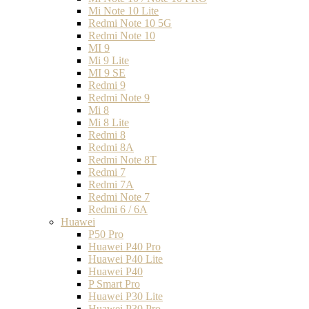
Mi Note 10 Lite
Redmi Note 10 5G
Redmi Note 10
MI 9
Mi 9 Lite
MI 9 SE
Redmi 9
Redmi Note 9
Mi 8
Mi 8 Lite
Redmi 8
Redmi 8A
Redmi Note 8T
Redmi 7
Redmi 7A
Redmi Note 7
Redmi 6 / 6A
Huawei
P50 Pro
Huawei P40 Pro
Huawei P40 Lite
Huawei P40
P Smart Pro
Huawei P30 Lite
Huawei P30 Pro