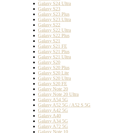
Galaxy S24 Ultra
Galaxy S23
Galaxy S23 Plus
Galaxy S23 Ultra
Galaxy S22
Galaxy S22 Ultra
Galaxy S22 Plus
Galaxy S21
Galaxy S21 FE
Galaxy S21 Plus
Galaxy S21 Ultra
Galaxy S20
Galaxy S20 Plus
Galaxy S20 Lite
Galaxy S20 Ultra
Galaxy S20 FE
Galaxy Note 20
Galaxy Note 20 Ultra
Galaxy A54 5G
Galaxy A52 5G / A52 S 5G
Galaxy A42 5G
Galaxy A40
Galaxy A34 5G
Galaxy A72 5G
Galaxy Note 10