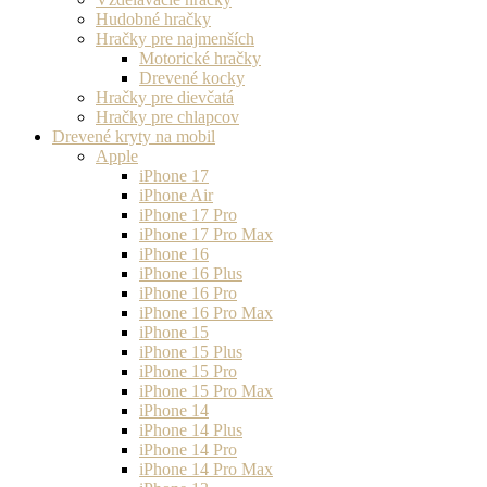
Hudobné hračky
Hračky pre najmenších
Motorické hračky
Drevené kocky
Hračky pre dievčatá
Hračky pre chlapcov
Drevené kryty na mobil
Apple
iPhone 17
iPhone Air
iPhone 17 Pro
iPhone 17 Pro Max
iPhone 16
iPhone 16 Plus
iPhone 16 Pro
iPhone 16 Pro Max
iPhone 15
iPhone 15 Plus
iPhone 15 Pro
iPhone 15 Pro Max
iPhone 14
iPhone 14 Plus
iPhone 14 Pro
iPhone 14 Pro Max