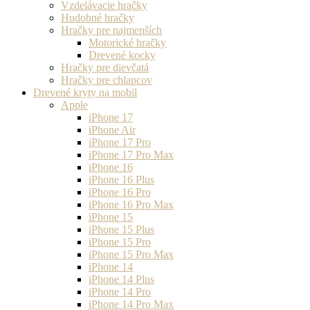
Vzdelávacie hračky
Hudobné hračky
Hračky pre najmenších
Motorické hračky
Drevené kocky
Hračky pre dievčatá
Hračky pre chlapcov
Drevené kryty na mobil
Apple
iPhone 17
iPhone Air
iPhone 17 Pro
iPhone 17 Pro Max
iPhone 16
iPhone 16 Plus
iPhone 16 Pro
iPhone 16 Pro Max
iPhone 15
iPhone 15 Plus
iPhone 15 Pro
iPhone 15 Pro Max
iPhone 14
iPhone 14 Plus
iPhone 14 Pro
iPhone 14 Pro Max