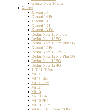
Galaxy Note 10 Lite
Xiaomi
Xiaomi 14
Xiaomi 14 Pro
Xiaomi 13
Xiaomi 13 Lite
Xiaomi 13 Pro
Redmi Note 13 Pro 5G
Redmi Note 13 5G
Redmi Note 13 Pro Plus 5G
Xiaomi 12 Pro
Redmi Note 12 Pro 5G
Redmi Note 12 Pro Plus 5G
Redmi Note 12 5G
Redmi Note 12 4G
11T / 11T Pro
Mi 11
Mi 11 Lite
Mi 11 Ultra
Mi 11i
Mi 10
Mi 10 Lite
Mi 10 PRO
Mi 10T Lite
Mi Note 10 / Note 10 PRO