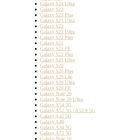
Galaxy S24 Ultra
Galaxy S23
Galaxy S23 Plus
Galaxy S23 Ultra
Galaxy S22
Galaxy S22 Ultra
Galaxy S22 Plus
Galaxy S21
Galaxy S21 FE
Galaxy S21 Plus
Galaxy S21 Ultra
Galaxy S20
Galaxy S20 Plus
Galaxy S20 Lite
Galaxy S20 Ultra
Galaxy S20 FE
Galaxy Note 20
Galaxy Note 20 Ultra
Galaxy A54 5G
Galaxy A52 5G / A52 S 5G
Galaxy A42 5G
Galaxy A40
Galaxy A34 5G
Galaxy A72 5G
Galaxy Note 10