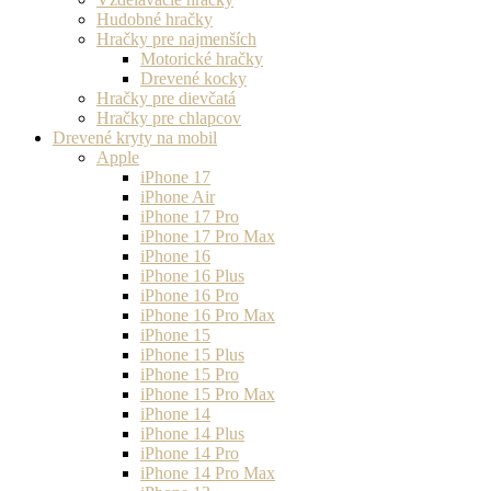
Hudobné hračky
Hračky pre najmenších
Motorické hračky
Drevené kocky
Hračky pre dievčatá
Hračky pre chlapcov
Drevené kryty na mobil
Apple
iPhone 17
iPhone Air
iPhone 17 Pro
iPhone 17 Pro Max
iPhone 16
iPhone 16 Plus
iPhone 16 Pro
iPhone 16 Pro Max
iPhone 15
iPhone 15 Plus
iPhone 15 Pro
iPhone 15 Pro Max
iPhone 14
iPhone 14 Plus
iPhone 14 Pro
iPhone 14 Pro Max