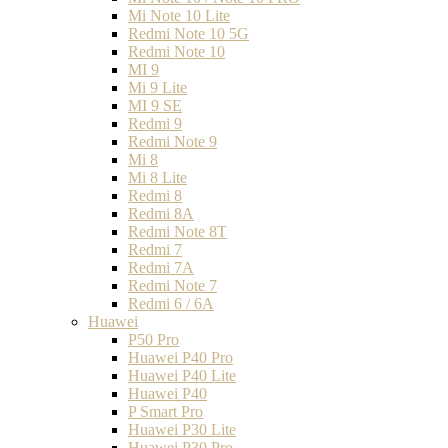
Mi Note 10 Lite
Redmi Note 10 5G
Redmi Note 10
MI 9
Mi 9 Lite
MI 9 SE
Redmi 9
Redmi Note 9
Mi 8
Mi 8 Lite
Redmi 8
Redmi 8A
Redmi Note 8T
Redmi 7
Redmi 7A
Redmi Note 7
Redmi 6 / 6A
Huawei
P50 Pro
Huawei P40 Pro
Huawei P40 Lite
Huawei P40
P Smart Pro
Huawei P30 Lite
Huawei P30 Pro