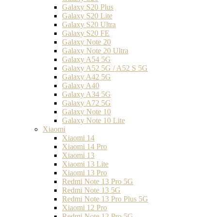
Galaxy S20 Plus
Galaxy S20 Lite
Galaxy S20 Ultra
Galaxy S20 FE
Galaxy Note 20
Galaxy Note 20 Ultra
Galaxy A54 5G
Galaxy A52 5G / A52 S 5G
Galaxy A42 5G
Galaxy A40
Galaxy A34 5G
Galaxy A72 5G
Galaxy Note 10
Galaxy Note 10 Lite
Xiaomi
Xiaomi 14
Xiaomi 14 Pro
Xiaomi 13
Xiaomi 13 Lite
Xiaomi 13 Pro
Redmi Note 13 Pro 5G
Redmi Note 13 5G
Redmi Note 13 Pro Plus 5G
Xiaomi 12 Pro
Redmi Note 12 Pro 5G