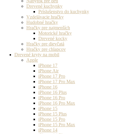
Nábytok pre deti
Drevené kuchynky
Príslušenstvo do kuchynky
Vzdelávacie hračky
Hudobné hračky
Hračky pre najmenších
Motorické hračky
Drevené kocky
Hračky pre dievčatá
Hračky pre chlapcov
Drevené kryty na mobil
Apple
iPhone 17
iPhone Air
iPhone 17 Pro
iPhone 17 Pro Max
iPhone 16
iPhone 16 Plus
iPhone 16 Pro
iPhone 16 Pro Max
iPhone 15
iPhone 15 Plus
iPhone 15 Pro
iPhone 15 Pro Max
iPhone 14