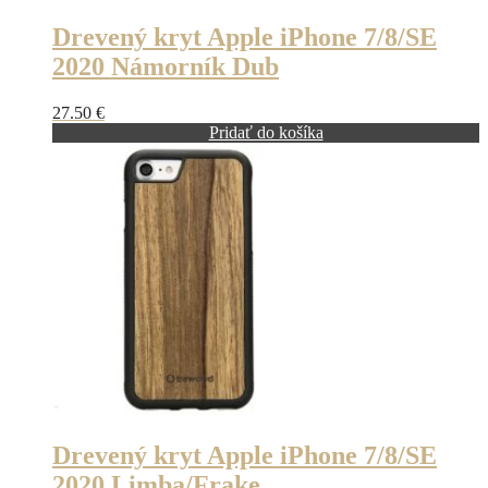
Drevený kryt Apple iPhone 7/8/SE
2020 Námorník Dub
27.50
€
Pridať do košíka
Drevený kryt Apple iPhone 7/8/SE
2020 Limba/Frake