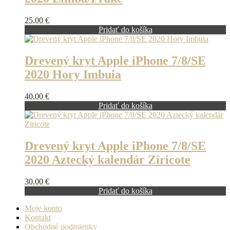
25.00
€
Pridať do košíka
Drevený kryt Apple iPhone 7/8/SE
2020 Hory Imbuia
40.00
€
Pridať do košíka
Drevený kryt Apple iPhone 7/8/SE
2020 Aztecký kalendár Ziricote
30.00
€
Pridať do košíka
Moje konto
Kontakt
Obchodné podmienky