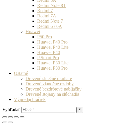
Redmi 8A
Redmi Note 8T
Redmi 7
Redmi 7A
Redmi Note 7
Redmi 6 / 6A
Huawei
P50 Pro
Huawei P40 Pro
Huawei P40 Lite
Huawei P40
P Smart Pro
Huawei P30 Lite
Huawei P30 Pro
Ostatné
Drevené slnečné okuliare
Drevené vianočné ozdoby
Drevené bezdrôtové nabíjačky
Drevené stojany na slúchadla
Výpredaj hračiek
Vyhľadať