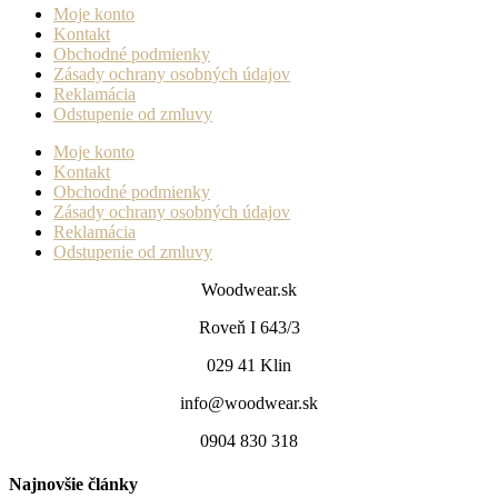
Moje konto
Kontakt
Obchodné podmienky
Zásady ochrany osobných údajov
Reklamácia
Odstupenie od zmluvy
Moje konto
Kontakt
Obchodné podmienky
Zásady ochrany osobných údajov
Reklamácia
Odstupenie od zmluvy
Woodwear.sk
Roveň I 643/3
029 41 Klin
info@woodwear.sk
0904 830 318
Najnovšie články