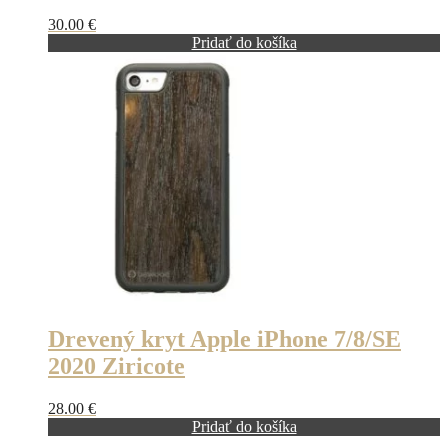
30.00
€
Pridať do košíka
Drevený kryt Apple iPhone 7/8/SE
2020 Ziricote
28.00
€
Pridať do košíka