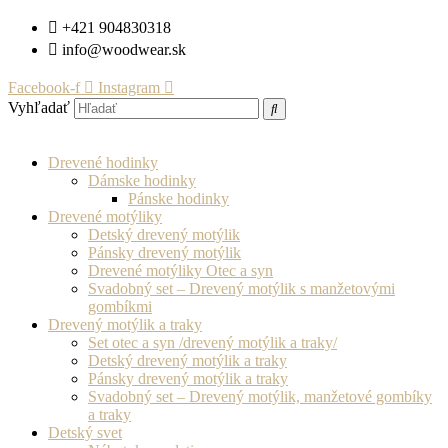
Preskočiť
+421 904830318
na
info@woodwear.sk
obsah
Facebook-f
Instagram
Vyhľadať
Drevené hodinky
Dámske hodinky
Pánske hodinky
Drevené motýliky
Detský drevený motýlik
Pánsky drevený motýlik
Drevené motýliky Otec a syn
Svadobný set – Drevený motýlik s manžetovými
gombíkmi
Drevený motýlik a traky
Set otec a syn /drevený motýlik a traky/
Detský drevený motýlik a traky
Pánsky drevený motýlik a traky
Svadobný set – Drevený motýlik, manžetové gombíky
a traky
Detský svet