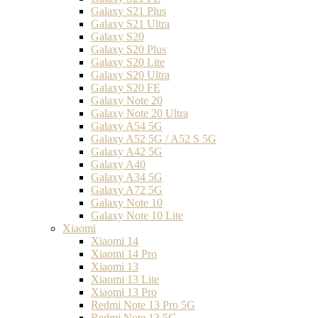
Galaxy S21 Plus
Galaxy S21 Ultra
Galaxy S20
Galaxy S20 Plus
Galaxy S20 Lite
Galaxy S20 Ultra
Galaxy S20 FE
Galaxy Note 20
Galaxy Note 20 Ultra
Galaxy A54 5G
Galaxy A52 5G / A52 S 5G
Galaxy A42 5G
Galaxy A40
Galaxy A34 5G
Galaxy A72 5G
Galaxy Note 10
Galaxy Note 10 Lite
Xiaomi
Xiaomi 14
Xiaomi 14 Pro
Xiaomi 13
Xiaomi 13 Lite
Xiaomi 13 Pro
Redmi Note 13 Pro 5G
Redmi Note 13 5G