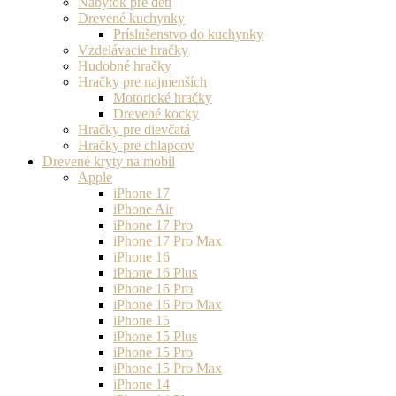
Nábytok pre deti
Drevené kuchynky
Príslušenstvo do kuchynky
Vzdelávacie hračky
Hudobné hračky
Hračky pre najmenších
Motorické hračky
Drevené kocky
Hračky pre dievčatá
Hračky pre chlapcov
Drevené kryty na mobil
Apple
iPhone 17
iPhone Air
iPhone 17 Pro
iPhone 17 Pro Max
iPhone 16
iPhone 16 Plus
iPhone 16 Pro
iPhone 16 Pro Max
iPhone 15
iPhone 15 Plus
iPhone 15 Pro
iPhone 15 Pro Max
iPhone 14