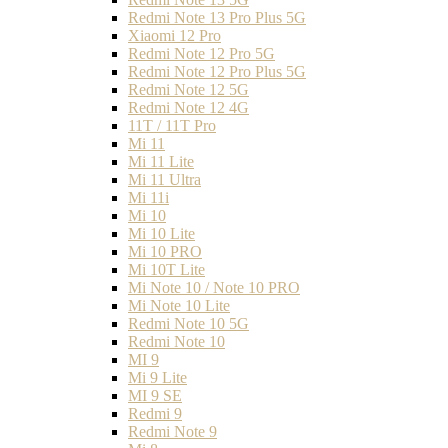
Redmi Note 13 Pro Plus 5G
Xiaomi 12 Pro
Redmi Note 12 Pro 5G
Redmi Note 12 Pro Plus 5G
Redmi Note 12 5G
Redmi Note 12 4G
11T / 11T Pro
Mi 11
Mi 11 Lite
Mi 11 Ultra
Mi 11i
Mi 10
Mi 10 Lite
Mi 10 PRO
Mi 10T Lite
Mi Note 10 / Note 10 PRO
Mi Note 10 Lite
Redmi Note 10 5G
Redmi Note 10
MI 9
Mi 9 Lite
MI 9 SE
Redmi 9
Redmi Note 9