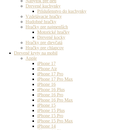
Nábytok pre deti
Drevené kuchynky
Príslušenstvo do kuchynky
Vzdelávacie hračky
Hudobné hračky
Hračky pre najmenších
Motorické hračky
Drevené kocky
Hračky pre dievčatá
Hračky pre chlapcov
Drevené kryty na mobil
Apple
iPhone 17
iPhone Air
iPhone 17 Pro
iPhone 17 Pro Max
iPhone 16
iPhone 16 Plus
iPhone 16 Pro
iPhone 16 Pro Max
iPhone 15
iPhone 15 Plus
iPhone 15 Pro
iPhone 15 Pro Max
iPhone 14