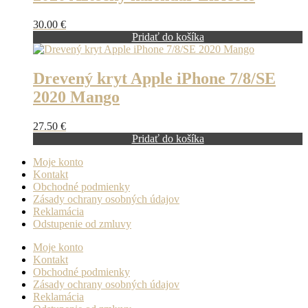
30.00
€
Pridať do košíka
Drevený kryt Apple iPhone 7/8/SE
2020 Mango
27.50
€
Pridať do košíka
Moje konto
Kontakt
Obchodné podmienky
Zásady ochrany osobných údajov
Reklamácia
Odstupenie od zmluvy
Moje konto
Kontakt
Obchodné podmienky
Zásady ochrany osobných údajov
Reklamácia