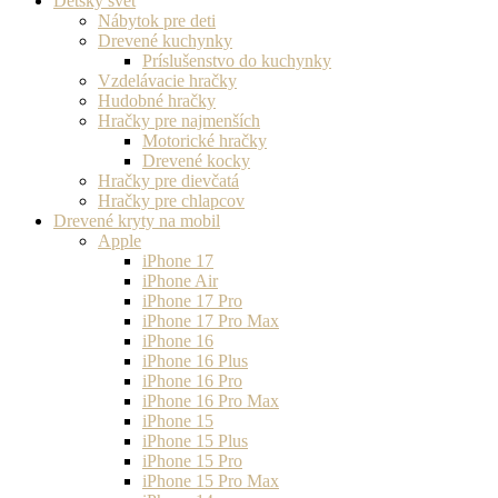
Detský svet
Nábytok pre deti
Drevené kuchynky
Príslušenstvo do kuchynky
Vzdelávacie hračky
Hudobné hračky
Hračky pre najmenších
Motorické hračky
Drevené kocky
Hračky pre dievčatá
Hračky pre chlapcov
Drevené kryty na mobil
Apple
iPhone 17
iPhone Air
iPhone 17 Pro
iPhone 17 Pro Max
iPhone 16
iPhone 16 Plus
iPhone 16 Pro
iPhone 16 Pro Max
iPhone 15
iPhone 15 Plus
iPhone 15 Pro
iPhone 15 Pro Max