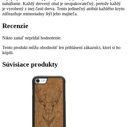
naháňanie. Každý drevený obal je neopakovateľný, pretože každý
je vyrobený z inej časti dreva. Tento jedinečný atribút každého krytu
zdôrazňuje mimoriadny štýl jeho majiteľa.
Recenzie
Nikto zatiaľ nepridal hodnotenie.
Tento produkt môžu ohodnotiť len prihlásení zákazníci, ktorí si ho
kúpili.
Súvisiace produkty