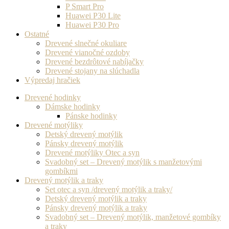
P Smart Pro
Huawei P30 Lite
Huawei P30 Pro
Ostatné
Drevené slnečné okuliare
Drevené vianočné ozdoby
Drevené bezdrôtové nabíjačky
Drevené stojany na slúchadla
Výpredaj hračiek
Drevené hodinky
Dámske hodinky
Pánske hodinky
Drevené motýliky
Detský drevený motýlik
Pánsky drevený motýlik
Drevené motýliky Otec a syn
Svadobný set – Drevený motýlik s manžetovými
gombíkmi
Drevený motýlik a traky
Set otec a syn /drevený motýlik a traky/
Detský drevený motýlik a traky
Pánsky drevený motýlik a traky
Svadobný set – Drevený motýlik, manžetové gombíky
a traky