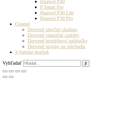
Huawei P40
P Smart Pro
Huawei P30 Lite
Huawei P30 Pro
Ostatné
Drevené slnečné okuliare
Drevené vianočné ozdoby
Drevené bezdrôtové nabíjačky
Drevené stojany na slúchadla
Výpredaj hračiek
Vyhľadať