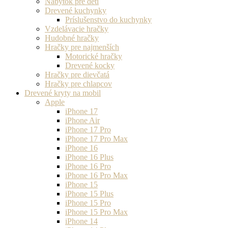
Nábytok pre deti
Drevené kuchynky
Príslušenstvo do kuchynky
Vzdelávacie hračky
Hudobné hračky
Hračky pre najmenších
Motorické hračky
Drevené kocky
Hračky pre dievčatá
Hračky pre chlapcov
Drevené kryty na mobil
Apple
iPhone 17
iPhone Air
iPhone 17 Pro
iPhone 17 Pro Max
iPhone 16
iPhone 16 Plus
iPhone 16 Pro
iPhone 16 Pro Max
iPhone 15
iPhone 15 Plus
iPhone 15 Pro
iPhone 15 Pro Max
iPhone 14