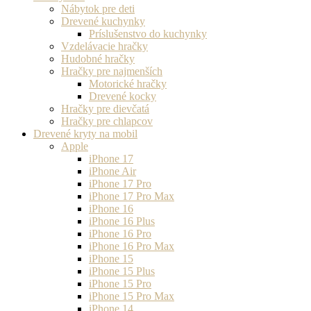
Nábytok pre deti
Drevené kuchynky
Príslušenstvo do kuchynky
Vzdelávacie hračky
Hudobné hračky
Hračky pre najmenších
Motorické hračky
Drevené kocky
Hračky pre dievčatá
Hračky pre chlapcov
Drevené kryty na mobil
Apple
iPhone 17
iPhone Air
iPhone 17 Pro
iPhone 17 Pro Max
iPhone 16
iPhone 16 Plus
iPhone 16 Pro
iPhone 16 Pro Max
iPhone 15
iPhone 15 Plus
iPhone 15 Pro
iPhone 15 Pro Max
iPhone 14