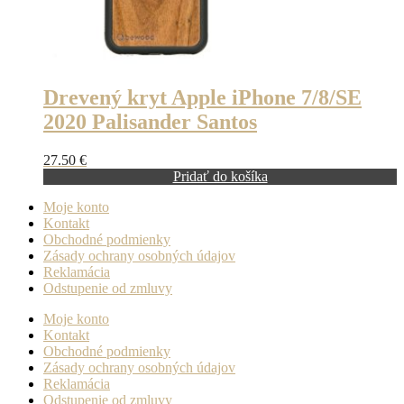
Drevený kryt Apple iPhone 7/8/SE
2020 Palisander Santos
27.50
€
Pridať do košíka
Moje konto
Kontakt
Obchodné podmienky
Zásady ochrany osobných údajov
Reklamácia
Odstupenie od zmluvy
Moje konto
Kontakt
Obchodné podmienky
Zásady ochrany osobných údajov
Reklamácia
Odstupenie od zmluvy