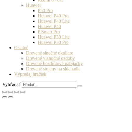
Huawei
P50 Pro
Huawei P40 Pro
Huawei P40 Lite
Huawei P40
P Smart Pro
Huawei P30 Lite
Huawei P30 Pro
Ostatné
Drevené slnečné okuliare
Drevené vianočné ozdoby
Drevené bezdrôtové nabíjačky
Drevené stojany na slúchadla
Výpredaj hračiek
Vyhľadať