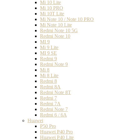
Mi 10 Lite
Mi 10 PRO
Mi 10T Lite
Mi Note 10 / Note 10 PRO
Mi Note 10 Lite
Redmi Note 10 5G
Redmi Note 10
MI 9
Mi 9 Lite
MI 9 SE
Redmi 9
Redmi Note 9
Mi 8
Mi 8 Lite
Redmi 8
Redmi 8A
Redmi Note 8T
Redmi 7
Redmi 7A
Redmi Note 7
Redmi 6 / 6A
Huawei
P50 Pro
Huawei P40 Pro
Huawei P40 Lite