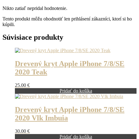
Nikto zatiaľ nepridal hodnotenie.
Tento produkt môžu ohodnotiť len prihlásení zákazníci, ktorí si ho
kúpili.
Súvisiace produkty
Drevený kryt Apple iPhone 7/8/SE
2020 Teak
25.00
€
Pridať do košíka
Drevený kryt Apple iPhone 7/8/SE
2020 Vlk Imbuia
30.00
€
Pridať do košíka