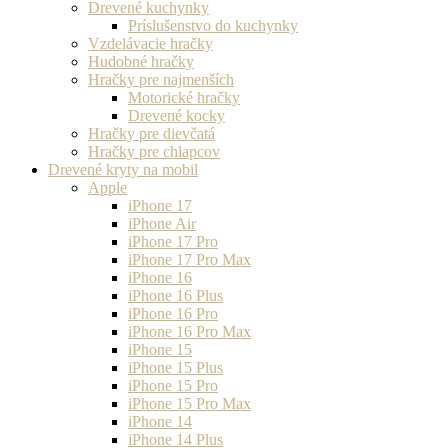
Drevené kuchynky
Príslušenstvo do kuchynky
Vzdelávacie hračky
Hudobné hračky
Hračky pre najmenších
Motorické hračky
Drevené kocky
Hračky pre dievčatá
Hračky pre chlapcov
Drevené kryty na mobil
Apple
iPhone 17
iPhone Air
iPhone 17 Pro
iPhone 17 Pro Max
iPhone 16
iPhone 16 Plus
iPhone 16 Pro
iPhone 16 Pro Max
iPhone 15
iPhone 15 Plus
iPhone 15 Pro
iPhone 15 Pro Max
iPhone 14
iPhone 14 Plus