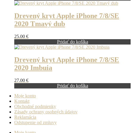
Drevený kryt Apple iPhone 7/8/SE
2020 Tmavý dub
25.00
€
Pridať do košíka
Drevený kryt Apple iPhone 7/8/SE
2020 Imbuia
27.00
€
Pridať do košíka
Moje konto
Kontakt
Obchodné podmienky
Zásady ochrany osobných údajov
Reklamácia
Odstupenie od zmluvy
Moje konto