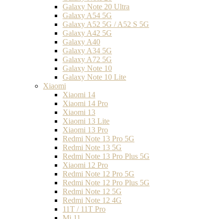
Galaxy Note 20 Ultra
Galaxy A54 5G
Galaxy A52 5G / A52 S 5G
Galaxy A42 5G
Galaxy A40
Galaxy A34 5G
Galaxy A72 5G
Galaxy Note 10
Galaxy Note 10 Lite
Xiaomi
Xiaomi 14
Xiaomi 14 Pro
Xiaomi 13
Xiaomi 13 Lite
Xiaomi 13 Pro
Redmi Note 13 Pro 5G
Redmi Note 13 5G
Redmi Note 13 Pro Plus 5G
Xiaomi 12 Pro
Redmi Note 12 Pro 5G
Redmi Note 12 Pro Plus 5G
Redmi Note 12 5G
Redmi Note 12 4G
11T / 11T Pro
Mi 11