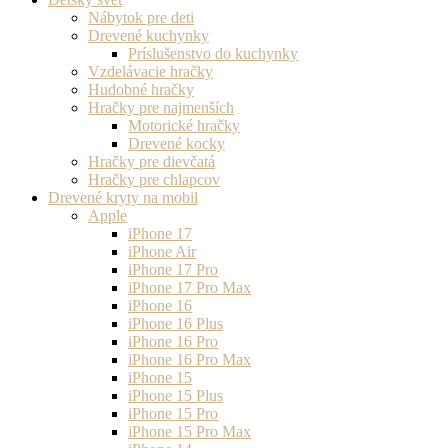
Nábytok pre deti
Drevené kuchynky
Príslušenstvo do kuchynky
Vzdelávacie hračky
Hudobné hračky
Hračky pre najmenších
Motorické hračky
Drevené kocky
Hračky pre dievčatá
Hračky pre chlapcov
Drevené kryty na mobil
Apple
iPhone 17
iPhone Air
iPhone 17 Pro
iPhone 17 Pro Max
iPhone 16
iPhone 16 Plus
iPhone 16 Pro
iPhone 16 Pro Max
iPhone 15
iPhone 15 Plus
iPhone 15 Pro
iPhone 15 Pro Max