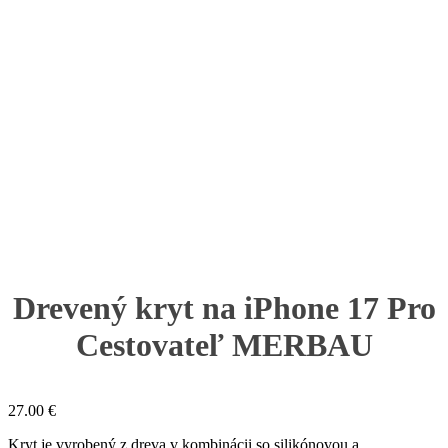
Drevený kryt na iPhone 17 Pro
Cestovateľ MERBAU
27.00
€
Kryt je vyrobený z dreva v kombinácii so silikónovou a