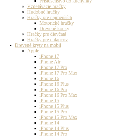
Príslušenstvo do kuchynky
Vzdelávacie hračky
Hudobné hračky
Hračky pre najmenších
Motorické hračky
Drevené kocky
Hračky pre dievčatá
Hračky pre chlapcov
Drevené kryty na mobil
Apple
iPhone 17
iPhone Air
iPhone 17 Pro
iPhone 17 Pro Max
iPhone 16
iPhone 16 Plus
iPhone 16 Pro
iPhone 16 Pro Max
iPhone 15
iPhone 15 Plus
iPhone 15 Pro
iPhone 15 Pro Max
iPhone 14
iPhone 14 Plus
iPhone 14 Pro