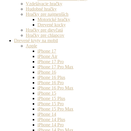
Vzdelávacie hračky
Hudobné hračky
Hračky pre najmenších
Motorické hračky
Drevené kocky
Hračky pre dievčatá
Hračky pre chlapcov
Drevené kryty na mobil
Apple
iPhone 17
iPhone Air
iPhone 17 Pro
iPhone 17 Pro Max
iPhone 16
iPhone 16 Plus
iPhone 16 Pro
iPhone 16 Pro Max
iPhone 15
iPhone 15 Plus
iPhone 15 Pro
iPhone 15 Pro Max
iPhone 14
iPhone 14 Plus
iPhone 14 Pro
iPhone 14 Pro Max