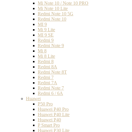
Mi Note 10 / Note 10 PRO
Mi Note 10 Lite
Redmi Note 10 5G
Redmi Note 10
MI 9
Mi 9 Lite
MI 9 SE
Redmi 9
Redmi Note 9
Mi 8
Mi 8 Lite
Redmi 8
Redmi 8A
Redmi Note 8T
Redmi 7
Redmi 7A
Redmi Note 7
Redmi 6 / 6A
Huawei
P50 Pro
Huawei P40 Pro
Huawei P40 Lite
Huawei P40
P Smart Pro
Huawei P30 Lite