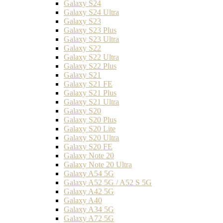
Galaxy S24
Galaxy S24 Ultra
Galaxy S23
Galaxy S23 Plus
Galaxy S23 Ultra
Galaxy S22
Galaxy S22 Ultra
Galaxy S22 Plus
Galaxy S21
Galaxy S21 FE
Galaxy S21 Plus
Galaxy S21 Ultra
Galaxy S20
Galaxy S20 Plus
Galaxy S20 Lite
Galaxy S20 Ultra
Galaxy S20 FE
Galaxy Note 20
Galaxy Note 20 Ultra
Galaxy A54 5G
Galaxy A52 5G / A52 S 5G
Galaxy A42 5G
Galaxy A40
Galaxy A34 5G
Galaxy A72 5G