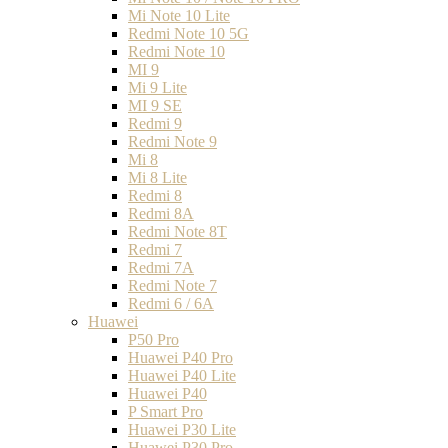
Mi Note 10 Lite
Redmi Note 10 5G
Redmi Note 10
MI 9
Mi 9 Lite
MI 9 SE
Redmi 9
Redmi Note 9
Mi 8
Mi 8 Lite
Redmi 8
Redmi 8A
Redmi Note 8T
Redmi 7
Redmi 7A
Redmi Note 7
Redmi 6 / 6A
Huawei
P50 Pro
Huawei P40 Pro
Huawei P40 Lite
Huawei P40
P Smart Pro
Huawei P30 Lite
Huawei P30 Pro