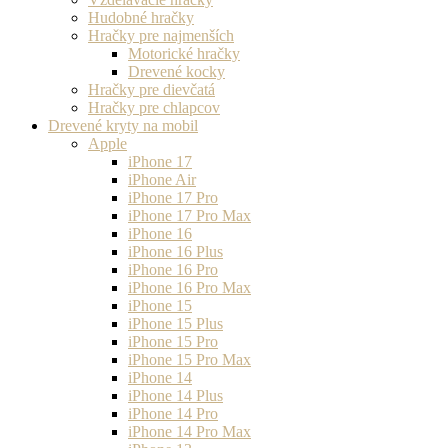
Hudobné hračky
Hračky pre najmenších
Motorické hračky
Drevené kocky
Hračky pre dievčatá
Hračky pre chlapcov
Drevené kryty na mobil
Apple
iPhone 17
iPhone Air
iPhone 17 Pro
iPhone 17 Pro Max
iPhone 16
iPhone 16 Plus
iPhone 16 Pro
iPhone 16 Pro Max
iPhone 15
iPhone 15 Plus
iPhone 15 Pro
iPhone 15 Pro Max
iPhone 14
iPhone 14 Plus
iPhone 14 Pro
iPhone 14 Pro Max