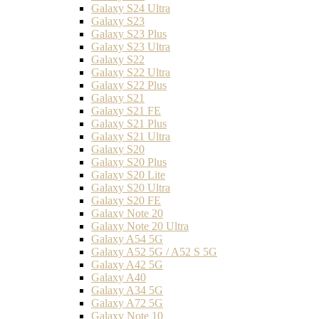
Galaxy S24 Ultra
Galaxy S23
Galaxy S23 Plus
Galaxy S23 Ultra
Galaxy S22
Galaxy S22 Ultra
Galaxy S22 Plus
Galaxy S21
Galaxy S21 FE
Galaxy S21 Plus
Galaxy S21 Ultra
Galaxy S20
Galaxy S20 Plus
Galaxy S20 Lite
Galaxy S20 Ultra
Galaxy S20 FE
Galaxy Note 20
Galaxy Note 20 Ultra
Galaxy A54 5G
Galaxy A52 5G / A52 S 5G
Galaxy A42 5G
Galaxy A40
Galaxy A34 5G
Galaxy A72 5G
Galaxy Note 10