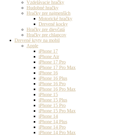
Vzdelávacie hračky
Hudobné hračky
Hračky pre najmenších
Motorické hračky
Drevené kocky
Hračky pre dievčatá
Hračky pre chlapcov
Drevené kryty na mobil
Apple
iPhone 17
iPhone Air
iPhone 17 Pro
iPhone 17 Pro Max
iPhone 16
iPhone 16 Plus
iPhone 16 Pro
iPhone 16 Pro Max
iPhone 15
iPhone 15 Plus
iPhone 15 Pro
iPhone 15 Pro Max
iPhone 14
iPhone 14 Plus
iPhone 14 Pro
iPhone 14 Pro Max