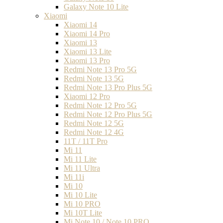
Galaxy Note 10 Lite
Xiaomi
Xiaomi 14
Xiaomi 14 Pro
Xiaomi 13
Xiaomi 13 Lite
Xiaomi 13 Pro
Redmi Note 13 Pro 5G
Redmi Note 13 5G
Redmi Note 13 Pro Plus 5G
Xiaomi 12 Pro
Redmi Note 12 Pro 5G
Redmi Note 12 Pro Plus 5G
Redmi Note 12 5G
Redmi Note 12 4G
11T / 11T Pro
Mi 11
Mi 11 Lite
Mi 11 Ultra
Mi 11i
Mi 10
Mi 10 Lite
Mi 10 PRO
Mi 10T Lite
Mi Note 10 / Note 10 PRO