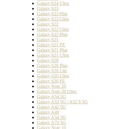
Galaxy S24 Ultra
Galaxy S23
Galaxy S23 Plus
Galaxy S23 Ultra
Galaxy S22
Galaxy S22 Ultra
Galaxy S22 Plus
Galaxy S21
Galaxy S21 FE
Galaxy S21 Plus
Galaxy S21 Ultra
Galaxy S20
Galaxy S20 Plus
Galaxy S20 Lite
Galaxy S20 Ultra
Galaxy S20 FE
Galaxy Note 20
Galaxy Note 20 Ultra
Galaxy A54 5G
Galaxy A52 5G / A52 S 5G
Galaxy A42 5G
Galaxy A40
Galaxy A34 5G
Galaxy A72 5G
Galaxy Note 10