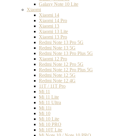
Galaxy Note 10 Lite
Xiaomi
Xiaomi 14
Xiaomi 14 Pro
Xiaomi 13
Xiaomi 13 Lite
Xiaomi 13 Pro
Redmi Note 13 Pro 5G
Redmi Note 13 5G
Redmi Note 13 Pro Plus 5G
Xiaomi 12 Pro
Redmi Note 12 Pro 5G
Redmi Note 12 Pro Plus 5G
Redmi Note 12 5G
Redmi Note 12 4G
11T / 11T Pro
Mi 11
Mi 11 Lite
Mi 11 Ultra
Mi 11i
Mi 10
Mi 10 Lite
Mi 10 PRO
Mi 10T Lite
Mi Note 10 / Note 10 PRO