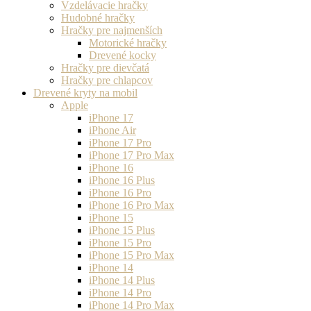
Vzdelávacie hračky
Hudobné hračky
Hračky pre najmenších
Motorické hračky
Drevené kocky
Hračky pre dievčatá
Hračky pre chlapcov
Drevené kryty na mobil
Apple
iPhone 17
iPhone Air
iPhone 17 Pro
iPhone 17 Pro Max
iPhone 16
iPhone 16 Plus
iPhone 16 Pro
iPhone 16 Pro Max
iPhone 15
iPhone 15 Plus
iPhone 15 Pro
iPhone 15 Pro Max
iPhone 14
iPhone 14 Plus
iPhone 14 Pro
iPhone 14 Pro Max