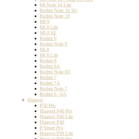
Mi Note 10 Lite
Redmi Note 10 5G
Redmi Note 10
MI 9
Mi 9 Lite
MI 9 SE
Redmi 9
Redmi Note 9
Mi 8
Mi 8 Lite
Redmi 8
Redmi 8A
Redmi Note 8T
Redmi 7
Redmi 7A
Redmi Note 7
Redmi 6 / 6A
Huawei
P50 Pro
Huawei P40 Pro
Huawei P40 Lite
Huawei P40
P Smart Pro
Huawei P30 Lite
Huawei P30 Pro