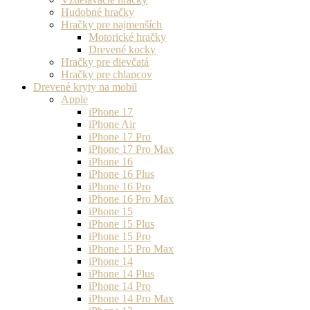
Hudobné hračky
Hračky pre najmenších
Motorické hračky
Drevené kocky
Hračky pre dievčatá
Hračky pre chlapcov
Drevené kryty na mobil
Apple
iPhone 17
iPhone Air
iPhone 17 Pro
iPhone 17 Pro Max
iPhone 16
iPhone 16 Plus
iPhone 16 Pro
iPhone 16 Pro Max
iPhone 15
iPhone 15 Plus
iPhone 15 Pro
iPhone 15 Pro Max
iPhone 14
iPhone 14 Plus
iPhone 14 Pro
iPhone 14 Pro Max