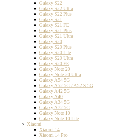
Galaxy S22
Galaxy S22 Ultra
Galaxy S22 Plus
Galaxy S21
Galaxy S21 FE
Galaxy S21 Plus
Galaxy S21 Ultra
Galaxy S20
Galaxy S20 Plus
Galaxy S20 Lite
Galaxy S20 Ultra
Galaxy S20 FE
Galaxy Note 20
Galaxy Note 20 Ultra
Galaxy A54 5G
Galaxy A52 5G / A52 S 5G
Galaxy A42 5G
Galaxy A40
Galaxy A34 5G
Galaxy A72 5G
Galaxy Note 10
Galaxy Note 10 Lite
Xiaomi
Xiaomi 14
Xiaomi 14 Pro