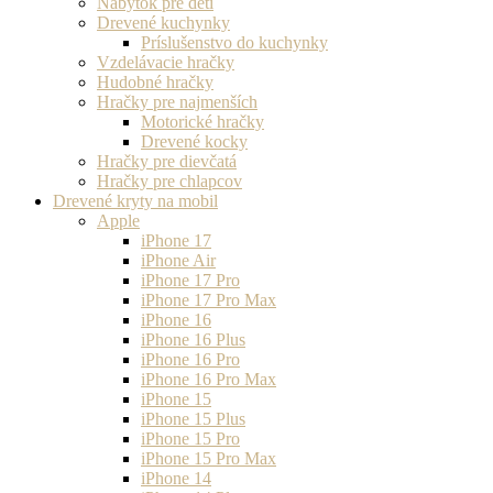
Nábytok pre deti
Drevené kuchynky
Príslušenstvo do kuchynky
Vzdelávacie hračky
Hudobné hračky
Hračky pre najmenších
Motorické hračky
Drevené kocky
Hračky pre dievčatá
Hračky pre chlapcov
Drevené kryty na mobil
Apple
iPhone 17
iPhone Air
iPhone 17 Pro
iPhone 17 Pro Max
iPhone 16
iPhone 16 Plus
iPhone 16 Pro
iPhone 16 Pro Max
iPhone 15
iPhone 15 Plus
iPhone 15 Pro
iPhone 15 Pro Max
iPhone 14