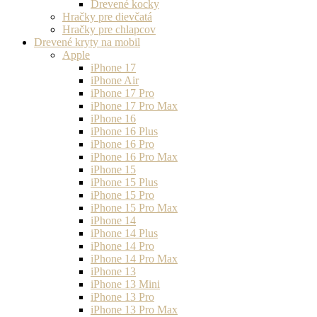
Drevené kocky
Hračky pre dievčatá
Hračky pre chlapcov
Drevené kryty na mobil
Apple
iPhone 17
iPhone Air
iPhone 17 Pro
iPhone 17 Pro Max
iPhone 16
iPhone 16 Plus
iPhone 16 Pro
iPhone 16 Pro Max
iPhone 15
iPhone 15 Plus
iPhone 15 Pro
iPhone 15 Pro Max
iPhone 14
iPhone 14 Plus
iPhone 14 Pro
iPhone 14 Pro Max
iPhone 13
iPhone 13 Mini
iPhone 13 Pro
iPhone 13 Pro Max