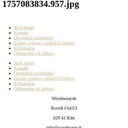
1757083834.957.jpg
Moje konto
Kontakt
Obchodné podmienky
Zásady ochrany osobných údajov
Reklamácia
Odstupenie od zmluvy
Moje konto
Kontakt
Obchodné podmienky
Zásady ochrany osobných údajov
Reklamácia
Odstupenie od zmluvy
Woodwear.sk
Roveň I 643/3
029 41 Klin
info@woodwear.sk