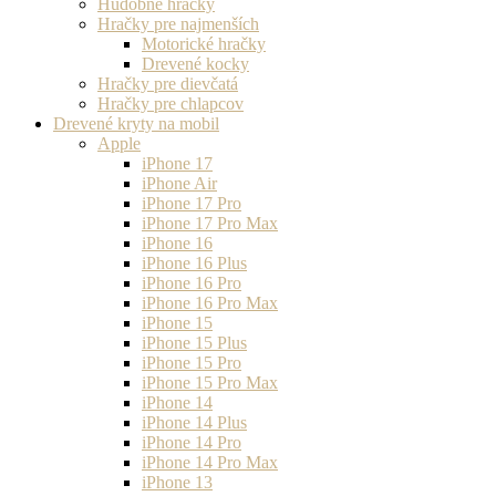
Hudobné hračky
Hračky pre najmenších
Motorické hračky
Drevené kocky
Hračky pre dievčatá
Hračky pre chlapcov
Drevené kryty na mobil
Apple
iPhone 17
iPhone Air
iPhone 17 Pro
iPhone 17 Pro Max
iPhone 16
iPhone 16 Plus
iPhone 16 Pro
iPhone 16 Pro Max
iPhone 15
iPhone 15 Plus
iPhone 15 Pro
iPhone 15 Pro Max
iPhone 14
iPhone 14 Plus
iPhone 14 Pro
iPhone 14 Pro Max
iPhone 13