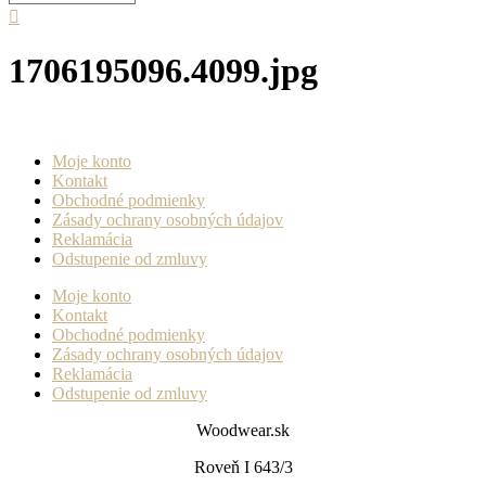
1706195096.4099.jpg
Moje konto
Kontakt
Obchodné podmienky
Zásady ochrany osobných údajov
Reklamácia
Odstupenie od zmluvy
Moje konto
Kontakt
Obchodné podmienky
Zásady ochrany osobných údajov
Reklamácia
Odstupenie od zmluvy
Woodwear.sk
Roveň I 643/3