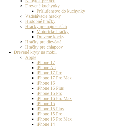
Nábytok pre deti
Drevené kuchynky
Príslušenstvo do kuchynky
Vzdelávacie hračky
Hudobné hračky
Hračky pre najmenších
Motorické hračky
Drevené kocky
Hračky pre dievčatá
Hračky pre chlapcov
Drevené kryty na mobil
Apple
iPhone 17
iPhone Air
iPhone 17 Pro
iPhone 17 Pro Max
iPhone 16
iPhone 16 Plus
iPhone 16 Pro
iPhone 16 Pro Max
iPhone 15
iPhone 15 Plus
iPhone 15 Pro
iPhone 15 Pro Max
iPhone 14