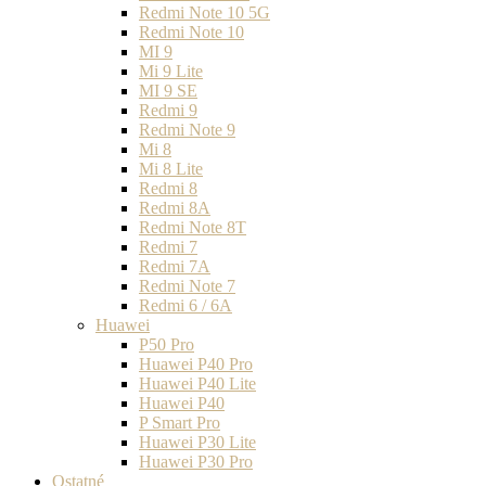
Redmi Note 10 5G
Redmi Note 10
MI 9
Mi 9 Lite
MI 9 SE
Redmi 9
Redmi Note 9
Mi 8
Mi 8 Lite
Redmi 8
Redmi 8A
Redmi Note 8T
Redmi 7
Redmi 7A
Redmi Note 7
Redmi 6 / 6A
Huawei
P50 Pro
Huawei P40 Pro
Huawei P40 Lite
Huawei P40
P Smart Pro
Huawei P30 Lite
Huawei P30 Pro
Ostatné