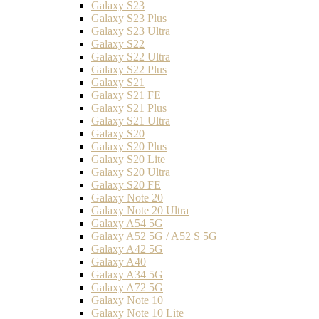
Galaxy S23
Galaxy S23 Plus
Galaxy S23 Ultra
Galaxy S22
Galaxy S22 Ultra
Galaxy S22 Plus
Galaxy S21
Galaxy S21 FE
Galaxy S21 Plus
Galaxy S21 Ultra
Galaxy S20
Galaxy S20 Plus
Galaxy S20 Lite
Galaxy S20 Ultra
Galaxy S20 FE
Galaxy Note 20
Galaxy Note 20 Ultra
Galaxy A54 5G
Galaxy A52 5G / A52 S 5G
Galaxy A42 5G
Galaxy A40
Galaxy A34 5G
Galaxy A72 5G
Galaxy Note 10
Galaxy Note 10 Lite