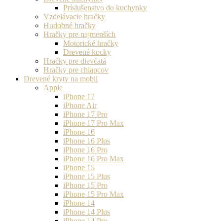
Príslušenstvo do kuchynky
Vzdelávacie hračky
Hudobné hračky
Hračky pre najmenších
Motorické hračky
Drevené kocky
Hračky pre dievčatá
Hračky pre chlapcov
Drevené kryty na mobil
Apple
iPhone 17
iPhone Air
iPhone 17 Pro
iPhone 17 Pro Max
iPhone 16
iPhone 16 Plus
iPhone 16 Pro
iPhone 16 Pro Max
iPhone 15
iPhone 15 Plus
iPhone 15 Pro
iPhone 15 Pro Max
iPhone 14
iPhone 14 Plus
iPhone 14 Pro