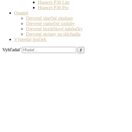
Huawei P30 Lite
Huawei P30 Pro
Ostatné
Drevené slnečné okuliare
Drevené vianočné ozdoby
Drevené bezdrôtové nabíjačky
Drevené stojany na slúchadla
Výpredaj hračiek
Vyhľadať