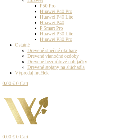
Huawei
P50 Pro
Huawei P40 Pro
Huawei P40 Lite
Huawei P40
P Smart Pro
Huawei P30 Lite
Huawei P30 Pro
Ostatné
Drevené slnečné okuliare
Drevené vianočné ozdoby
Drevené bezdrôtové nabíjačky
Drevené stojany na slúchadla
Výpredaj hračiek
0.00
€
0
Cart
0.00
€
0
Cart