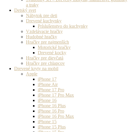
a traky
Detský svet
Nábytok pre deti
Drevené kuchynky
Príslušenstvo do kuchynky
Vzdelávacie hračky
Hudobné hračky
Hračky pre najmenších
Motorické hračky
Drevené kocky
Hračky pre dievčatá
Hračky pre chlapcov
Drevené kryty na mobil
Apple
iPhone 17
iPhone Air
iPhone 17 Pro
iPhone 17 Pro Max
iPhone 16
iPhone 16 Plus
iPhone 16 Pro
iPhone 16 Pro Max
iPhone 15
iPhone 15 Plus