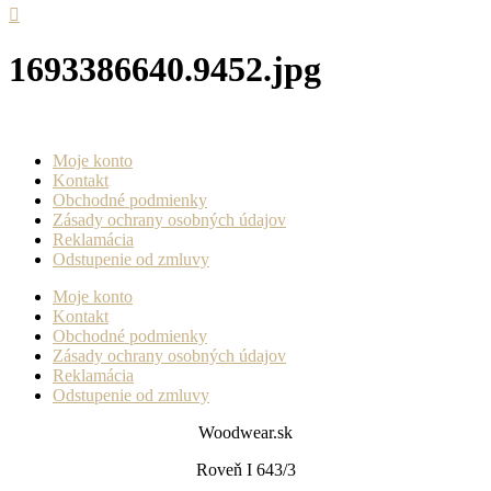
1693386640.9452.jpg
Moje konto
Kontakt
Obchodné podmienky
Zásady ochrany osobných údajov
Reklamácia
Odstupenie od zmluvy
Moje konto
Kontakt
Obchodné podmienky
Zásady ochrany osobných údajov
Reklamácia
Odstupenie od zmluvy
Woodwear.sk
Roveň I 643/3