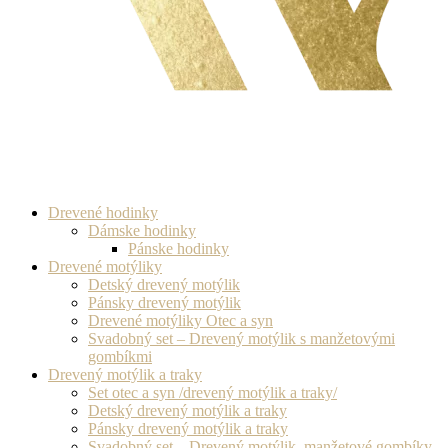
Drevené hodinky
Dámske hodinky
Pánske hodinky
Drevené motýliky
Detský drevený motýlik
Pánsky drevený motýlik
Drevené motýliky Otec a syn
Svadobný set – Drevený motýlik s manžetovými
gombíkmi
Drevený motýlik a traky
Set otec a syn /drevený motýlik a traky/
Detský drevený motýlik a traky
Pánsky drevený motýlik a traky
Svadobný set – Drevený motýlik, manžetové gombíky