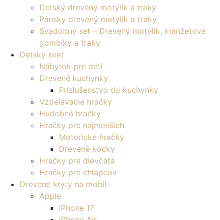
Detský drevený motýlik a traky
Pánsky drevený motýlik a traky
Svadobný set – Drevený motýlik, manžetové
gombíky a traky
Detský svet
Nábytok pre deti
Drevené kuchynky
Príslušenstvo do kuchynky
Vzdelávacie hračky
Hudobné hračky
Hračky pre najmenších
Motorické hračky
Drevené kocky
Hračky pre dievčatá
Hračky pre chlapcov
Drevené kryty na mobil
Apple
iPhone 17
iPhone Air