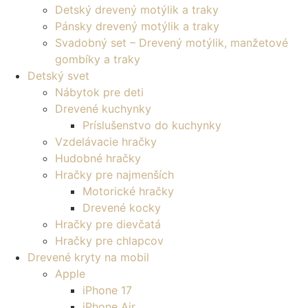
Detský drevený motýlik a traky
Pánsky drevený motýlik a traky
Svadobný set – Drevený motýlik, manžetové
gombíky a traky
Detský svet
Nábytok pre deti
Drevené kuchynky
Príslušenstvo do kuchynky
Vzdelávacie hračky
Hudobné hračky
Hračky pre najmenších
Motorické hračky
Drevené kocky
Hračky pre dievčatá
Hračky pre chlapcov
Drevené kryty na mobil
Apple
iPhone 17
iPhone Air