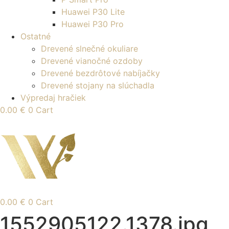
Huawei P30 Lite
Huawei P30 Pro
Ostatné
Drevené slnečné okuliare
Drevené vianočné ozdoby
Drevené bezdrôtové nabíjačky
Drevené stojany na slúchadla
Výpredaj hračiek
0.00
€
0
Cart
0.00
€
0
Cart
1552905122.1378.jpg