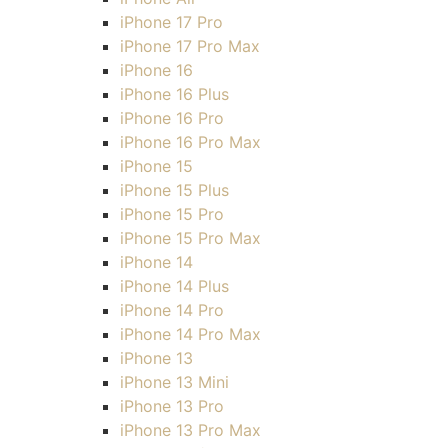
iPhone 17 Pro
iPhone 17 Pro Max
iPhone 16
iPhone 16 Plus
iPhone 16 Pro
iPhone 16 Pro Max
iPhone 15
iPhone 15 Plus
iPhone 15 Pro
iPhone 15 Pro Max
iPhone 14
iPhone 14 Plus
iPhone 14 Pro
iPhone 14 Pro Max
iPhone 13
iPhone 13 Mini
iPhone 13 Pro
iPhone 13 Pro Max