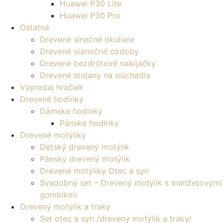
Huawei P30 Lite
Huawei P30 Pro
Ostatné
Drevené slnečné okuliare
Drevené vianočné ozdoby
Drevené bezdrôtové nabíjačky
Drevené stojany na slúchadla
Výpredaj hračiek
Drevené hodinky
Dámske hodinky
Pánske hodinky
Drevené motýliky
Detský drevený motýlik
Pánsky drevený motýlik
Drevené motýliky Otec a syn
Svadobný set – Drevený motýlik s manžetovými
gombíkmi
Drevený motýlik a traky
Set otec a syn /drevený motýlik a traky/