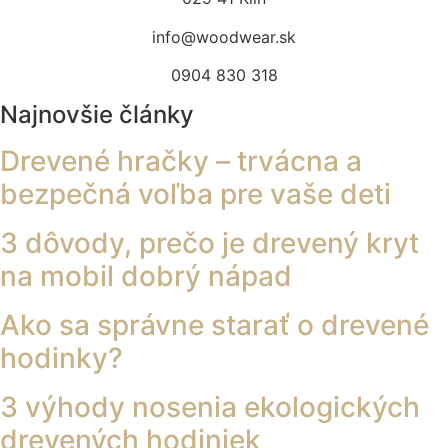
info@woodwear.sk
0904 830 318
Najnovšie články
Drevené hračky – trvácna a
bezpečná voľba pre vaše deti
3 dôvody, prečo je drevený kryt
na mobil dobrý nápad
Ako sa správne starať o drevené
hodinky?
3 výhody nosenia ekologických
drevených hodiniek