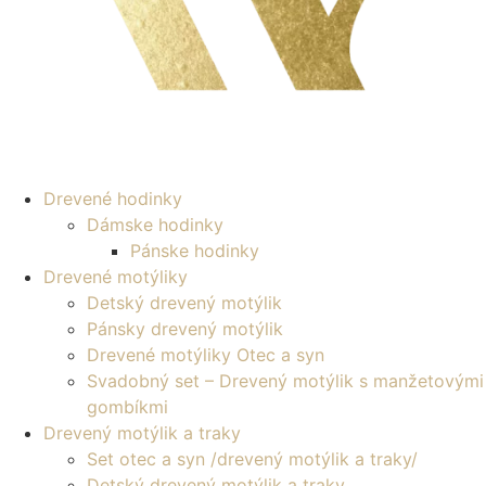
Drevené hodinky
Dámske hodinky
Pánske hodinky
Drevené motýliky
Detský drevený motýlik
Pánsky drevený motýlik
Drevené motýliky Otec a syn
Svadobný set – Drevený motýlik s manžetovými
gombíkmi
Drevený motýlik a traky
Set otec a syn /drevený motýlik a traky/
Detský drevený motýlik a traky